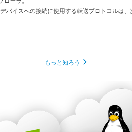
スプローラ。
 NASデバイスへの接続に使用する転送プロトコルは
もっと知ろう