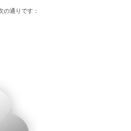
、次の通りです：