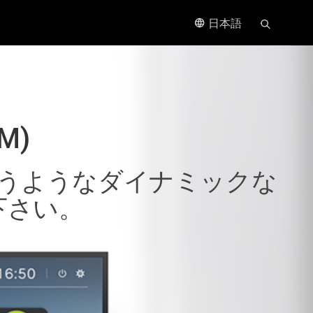
日本語
DM)
うようなダイナミックな
下さい。