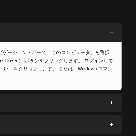
左のナビゲーション・バーで「このコンピュータ」を選択
rk Drives）]ボタンをクリックします。 ログインして
い］をクリックします。 または、Windows コマン