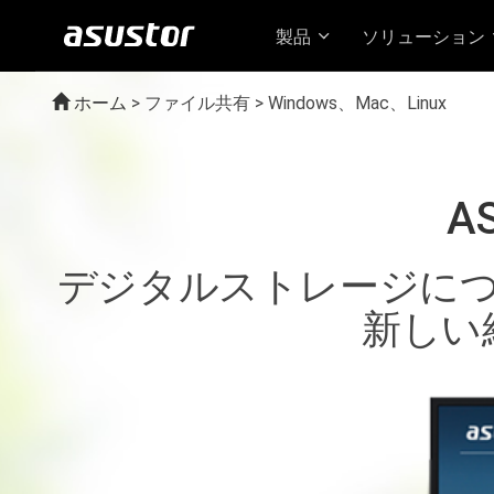
製品
ソリューション
ホーム
>
ファイル共有 > Windows、Mac、Linux
AS
デジタルストレージに
新しい