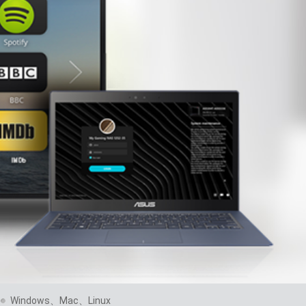
Windows、Mac、Linux