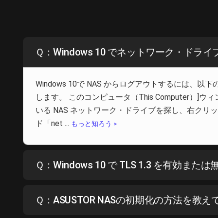
Ｑ：Windows 10 でネットワーク・ド
Windows 10で NAS からログアウトする
します。 このコンピュータ（This Computer）]
いる NAS ネットワーク・ドライブを探し、右クリッ
ド「net ...
もっと知ろう >
Ｑ：Windows 10 で TLS 1.3 を有効
Ｑ：ASUSTOR NASの初期化の方法を教