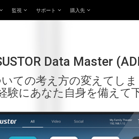
監視
サポート
購入先
USTOR Data Master (A
ついての考え方の変えてしま
経験にあなた自身を備えて