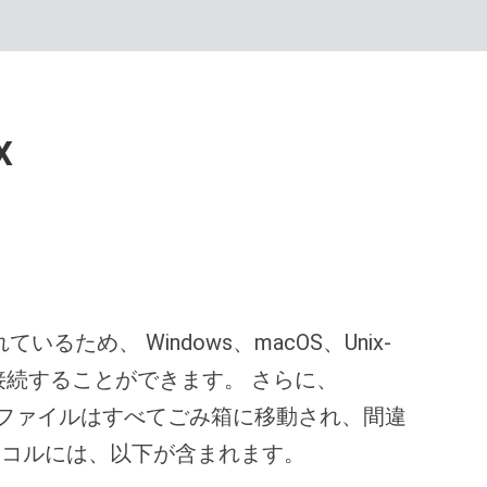
x
め、 Windows、macOS、Unix-
接続することができます。 さらに、
するファイルはすべてごみ箱に移動され、間違
トコルには、以下が含まれます。