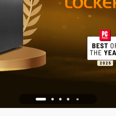
家庭とオフ
ストレージ
PQC Ready
未来の量子攻撃に備える