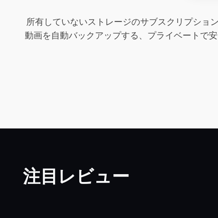
所有していないストレージのサブスクリプション料
動画を自動バックアップする、プライベートで安
注目レビュー