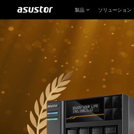
製品
ソリューション
Loc
た 