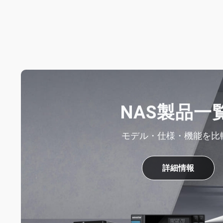
NAS製品一
モデル・仕様・機能を比
詳細情報