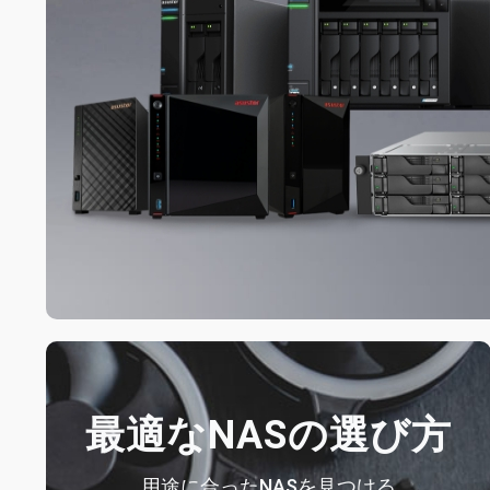
最適なNASの選び方
用途に合ったNASを見つける