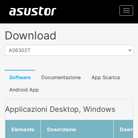
Togg
navi
Download
AS6302T
Software
Documentazione
App Scarica
Android App
Applicazioni Desktop, Windows
Elemento
Descrizione
Downl