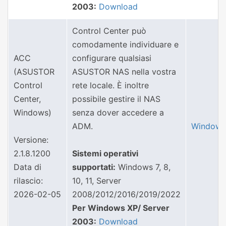
2003:
Download
Control Center può
comodamente individuare e
ACC
configurare qualsiasi
(ASUSTOR
ASUSTOR NAS nella vostra
Control
rete locale. È inoltre
Center,
possibile gestire il NAS
Windows)
senza dover accedere a
ADM.
Windows
Versione:
2.1.8.1200
Sistemi operativi
Data di
supportati:
Windows 7, 8,
rilascio:
10, 11, Server
2026-02-05
2008/2012/2016/2019/2022
Per Windows XP/ Server
2003:
Download