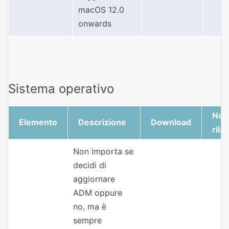
macOS 12.0
onwards
Sistema operativo
Note
Elemento
Descrizione
Download
rila
Non importa se
decidi di
aggiornare
ADM oppure
no, ma è
sempre