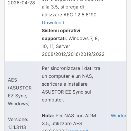
2026-04-28
alla 3.5, si prega di
utilizzare AEC 1.2.5.6190.
Download
Sistemi operativi
supportati:
Windows 7, 8,
10, 11, Server
2008/2012/2016/2019/2022
Per sincronizzare i dati tra
un computer e un NAS,
AES
scaricare e installare
(ASUSTOR
ASUSTOR EZ Sync sul
EZ Sync,
computer.
Windows)
Nota:
Per NAS con ADM
Windows
Versione:
3.5, utilizzare AES
1.1.1.3113