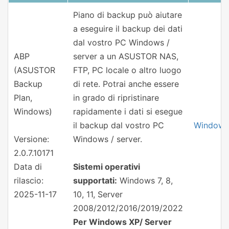
Piano di backup può aiutare
a eseguire il backup dei dati
dal vostro PC Windows /
ABP
server a un ASUSTOR NAS,
(ASUSTOR
FTP, PC locale o altro luogo
Backup
di rete. Potrai anche essere
Plan,
in grado di ripristinare
Windows)
rapidamente i dati si esegue
il backup dal vostro PC
Windows
Versione:
Windows / server.
2.0.7.10171
Data di
Sistemi operativi
rilascio:
supportati:
Windows 7, 8,
2025-11-17
10, 11, Server
2008/2012/2016/2019/2022
Per Windows XP/ Server