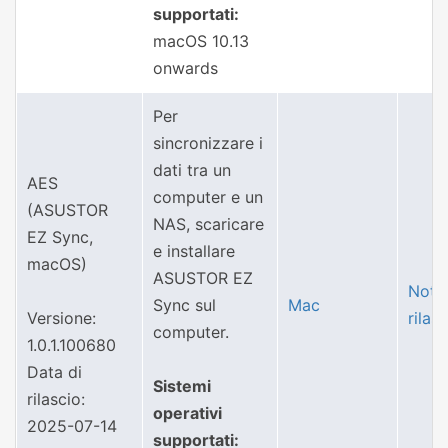
supportati:
macOS 10.13
onwards
Per
sincronizzare i
dati tra un
AES
computer e un
(ASUSTOR
NAS, scaricare
EZ Sync,
e installare
macOS)
ASUSTOR EZ
Note 
Sync sul
Mac
Versione:
rilas
computer.
1.0.1.100680
Data di
Sistemi
rilascio:
operativi
2025-07-14
supportati: