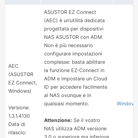
ASUSTOR EZ Connect
(AEC) è un’utilità dedicata
progettata per dispositivi
NAS ASUSTOR con ADM.
Non è più necessario
configurare impostazioni
complesse: basta abilitare
AEC
la funzione EZ-Connect in
(ASUSTOR
ADM e impostare un Cloud
EZ Connect,
ID per accedere facilmente
Windows)
al NAS ovunque e in
qualsiasi momento.
Windows
Versione:
1.3.1.4130
Attenzione:
Se il vostro
Data di
NAS utilizza ADM versione
rilascio:
3.0 o superiore ma inferiore