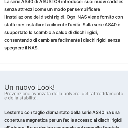
La serie AS40 di ASUSTOR introduce i suoi nuovi caddies
senza attrezzi come un modo per semplificare
l'installazione dei dischi rigidi. Ogni NAS viene fornito con
staffe per installare facilmente l'unità. Sulla serie AS40 è
supportato lo scambio a caldo di dischi rigidi,
consentendo di cambiare facilmente i dischi rigidi senza
spegnere il NAS.
Un nuovo Look!
Prevenzione avanzata della polvere, del raffreddamento
e della stabilità.
L'esterno con taglio diamantato della serie AS40 ha una
copertura magnetica per un facile accesso ai dischi rigidi
all'interno. Il suo design esagonale sul pannello frontale