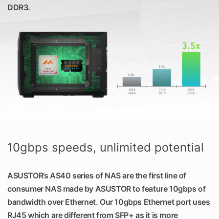
DDR3.
10gbps speeds, unlimited potential
ASUSTOR’s AS40 series of NAS are the first line of
consumer NAS made by ASUSTOR to feature 10gbps of
bandwidth over Ethernet. Our 10gbps Ethernet port uses
RJ45 which are different from SFP+ as it is more