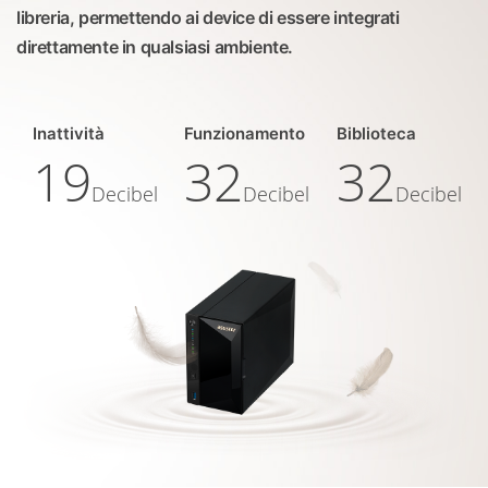
libreria, permettendo ai device di essere integrati
direttamente in qualsiasi ambiente.
Inattività
Funzionamento
Biblioteca
19
32
32
Decibel
Decibel
Decibel