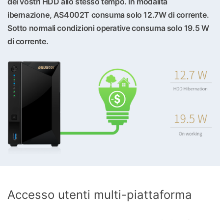
dei vostri HDD allo stesso tempo. In modalità
ibernazione, AS4002T consuma solo 12.7W di corrente.
Sotto normali condizioni operative consuma solo 19.5 W
di corrente.
Accesso utenti multi-piattaforma