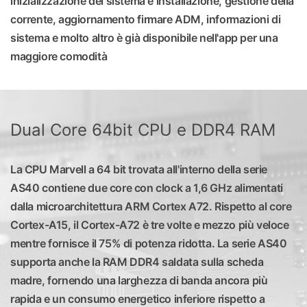
inizializzazione del sistema e installazione, gestione della
corrente, aggiornamento firmare ADM, informazioni di
sistema e molto altro è già disponibile nell'app per una
maggiore comodità
Dual Core 64bit CPU e DDR4 RAM
La CPU Marvell a 64 bit trovata all'interno della serie
AS40 contiene due core con clock a 1,6 GHz alimentati
dalla microarchitettura ARM Cortex A72. Rispetto al core
Cortex-A15, il Cortex-A72 è tre volte e mezzo più veloce
mentre fornisce il 75% di potenza ridotta. La serie AS40
supporta anche la RAM DDR4 saldata sulla scheda
madre, fornendo una larghezza di banda ancora più
rapida e un consumo energetico inferiore rispetto a