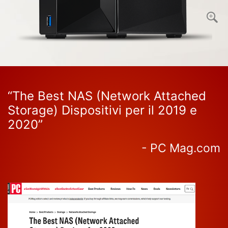
“The Best NAS (Network Attached
Storage) Dispositivi per il 2019 e
2020”
- PC Mag.com