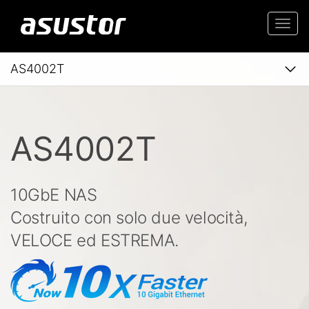
Togg
navi
AS4002T
AS4002T
10GbE NAS
Costruito con solo due velocità,
VELOCE ed ESTREMA.