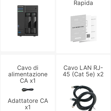
Rapida
Cavo di
Cavo LAN RJ-
alimentazione
45 (Cat 5e) x2
CA x1
Adattatore CA
x1