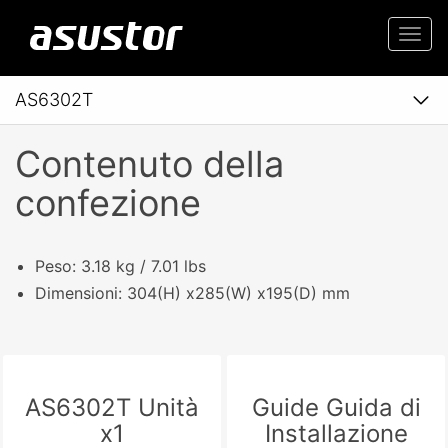
Togg
navi
AS6302T
Contenuto della
confezione
Peso: 3.18 kg / 7.01 lbs
Dimensioni: 304(H) x285(W) x195(D) mm
AS6302T Unità
Guide Guida di
x1
Installazione