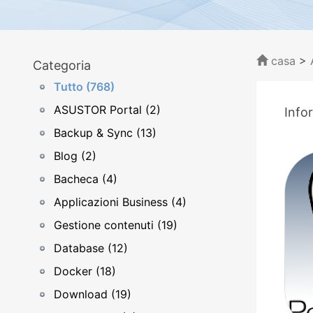
casa
>
Categoria
Tutto (768)
ASUSTOR Portal (2)
Info
Backup & Sync (13)
Blog (2)
Bacheca (4)
Applicazioni Business (4)
Gestione contenuti (19)
Database (12)
Docker (18)
Download (19)