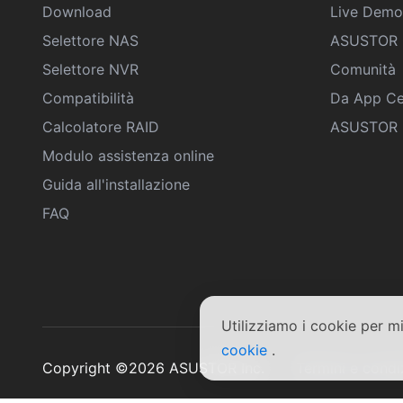
Download
Live Demo
Selettore NAS
ASUSTOR 
Selettore NVR
Comunità
Compatibilità
Da App Ce
Calcolatore RAID
ASUSTOR D
Modulo assistenza online
Guida all'installazione
FAQ
Utilizziamo i cookie per m
cookie
.
Copyright ©2026 ASUSTOR Inc.
Termini e condi