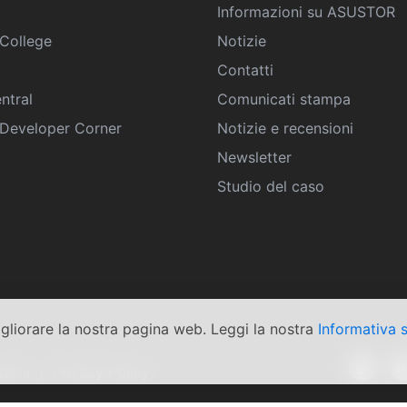
Informazioni su ASUSTOR
College
Notizie
Contatti
ntral
Comunicati stampa
eveloper Corner
Notizie e recensioni
Newsletter
Studio del caso
igliorare la nostra pagina web. Leggi la nostra
Informativa s
zioni
|
Privacy Policy