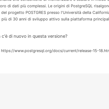
voro di dati più complessi. Le origini di PostgreSQL risalg
 del progetto POSTGRES presso l'Università della Californi
 più di 30 anni di sviluppo attivo sulla piattaforma principal
 c'è di nuovo in questa versione?
 https://www.postgresql.org/docs/current/release-15-18.ht