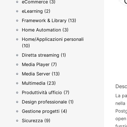
eCommerce (3)
eLearning (2)
Framework & Library (13)
Home Automation (3)
Home/Applicazioni personali
(10)
Diretta streaming (1)
Media Player (7)
Media Server (13)
Multimedia (23)
Desc
Produttività ufficio (7)
La pa
Design professionale (1)
nella
Postg
Gestione progetti (4)
open 
Sicurezza (9)
funzi