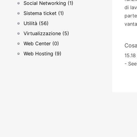
Social Networking (1)
di la
Sistema ticket (1)
parte
Utilità (56)
vanta
Virtualizzazione (5)
Web Center (0)
Cosa
Web Hosting (9)
15.18
- See