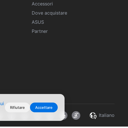
Accessori
Dove acquistare
ASUS
Partner
ui
Rifiutare
Accettare
Italiano