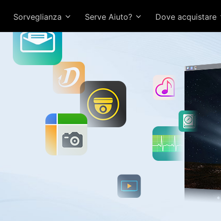
Sorveglianza
Serve Aiuto?
Dove acquistare