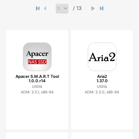
/ 13
Apacer S.M.A.R.T Tool
Aria2
1.0.0.r14
1.37.0
Utilità
Utilità
ADM: 3.5.1, x86-64
ADM: 3.3.0, x86-64