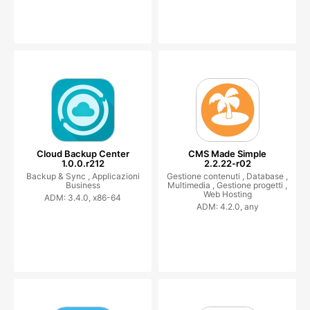
Cloud Backup Center
CMS Made Simple
1.0.0.r212
2.2.22-r02
Backup & Sync ,
Applicazioni
Gestione contenuti ,
Database ,
Business
Multimedia ,
Gestione progetti ,
Web Hosting
ADM: 3.4.0, x86-64
ADM: 4.2.0, any