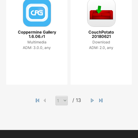
Coppermine Gallery
CouchPotato
1.6.06.r1
20180621
Multimedia
Download
ADM: 3.0.0, any
ADM: 2.0, any
/ 13