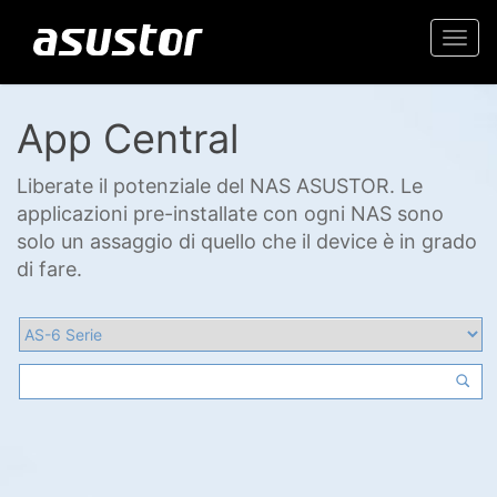
Togg
navi
App Central
Liberate il potenziale del NAS ASUSTOR. Le
applicazioni pre-installate con ogni NAS sono
solo un assaggio di quello che il device è in grado
di fare.