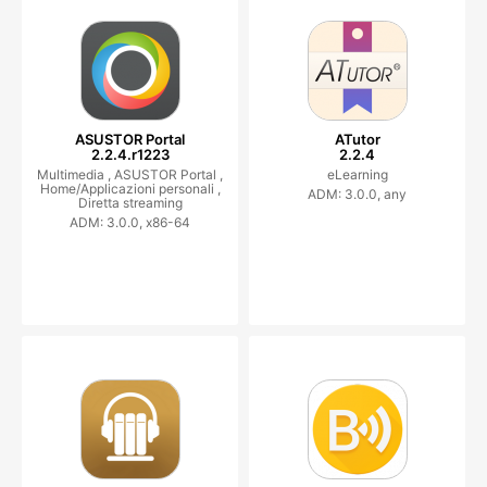
ASUSTOR Portal
ATutor
2.2.4.r1223
2.2.4
Multimedia ,
ASUSTOR Portal ,
eLearning
Home/Applicazioni personali ,
ADM: 3.0.0, any
Diretta streaming
ADM: 3.0.0, x86-64