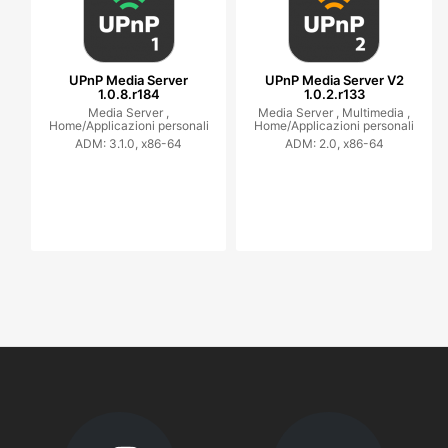
UPnP Media Server
UPnP Media Server V2
1.0.8.r184
1.0.2.r133
Media Server ,
Media Server ,
Multimedia ,
Home/Applicazioni personali
Home/Applicazioni personali
ADM: 3.1.0, x86-64
ADM: 2.0, x86-64