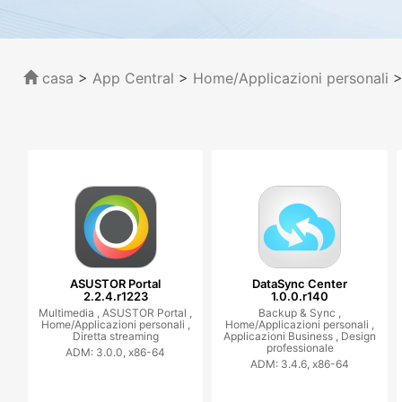
casa
>
App Central
>
Home/Applicazioni personali
>
ASUSTOR Portal
DataSync Center
2.2.4.r1223
1.0.0.r140
Multimedia ,
ASUSTOR Portal ,
Backup & Sync ,
Home/Applicazioni personali ,
Home/Applicazioni personali ,
Diretta streaming
Applicazioni Business ,
Design
professionale
ADM: 3.0.0, x86-64
ADM: 3.4.6, x86-64