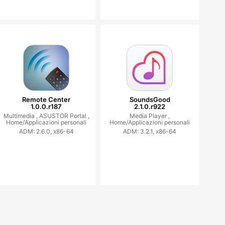
Remote Center
SoundsGood
1.0.0.r187
2.1.0.r922
Multimedia ,
ASUSTOR Portal ,
Media Player ,
Home/Applicazioni personali
Home/Applicazioni personali
ADM: 2.6.0, x86-64
ADM: 3.2.1, x86-64