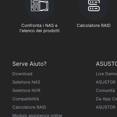
Confronta i NAS e
Calcolatore RAID
l'elenco dei prodotti
Serve Aiuto?
ASUSTO
Download
Live Demo
Selettore NAS
ASUSTOR 
Selettore NVR
Comunità
Compatibilità
Da App Ce
Calcolatore RAID
ASUSTOR D
Modulo assistenza online