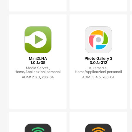
MiniDLNA
Photo Gallery 3
1.0.1.r35
3.0.1.r312
Media Server ,
Multimedia ,
Home/Applicazioni personali
Home/Applicazioni personali
ADM: 2.6.0, x86-64
ADM: 3.4.5, x86-64