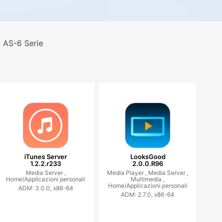
 AS-6 Serie
iTunes Server
LooksGood
1.2.2.r233
2.0.0.R96
Media Server ,
Media Player ,
Media Server ,
Home/Applicazioni personali
Multimedia ,
Home/Applicazioni personali
ADM: 3.0.0, x86-64
ADM: 2.7.0, x86-64