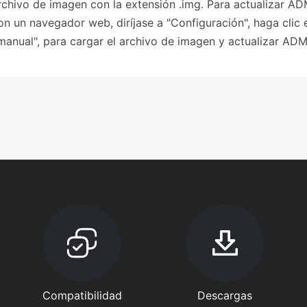
ivo de imagen con la extensión .img. Para actualizar A
n un navegador web, diríjase a "Configuración", haga clic 
manual", para cargar el archivo de imagen y actualizar ADM
Compatibilidad
Descargas