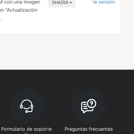
DM con una imagen
la versión
SHA256
en "Actualización
.
Formulario de soporte
Preguntas frecuentes