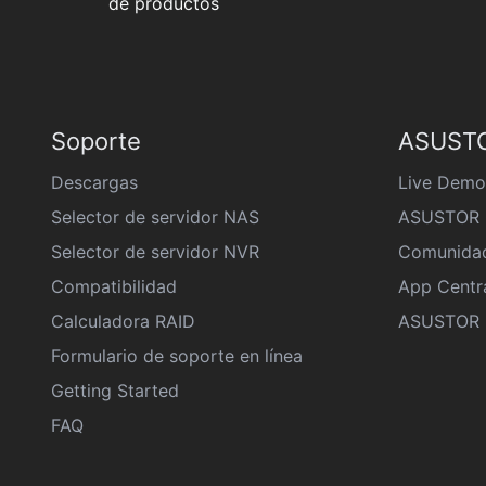
de productos
Soporte
ASUSTO
Descargas
Live Demo
Selector de servidor NAS
ASUSTOR 
Selector de servidor NVR
Comunida
Compatibilidad
App Centr
Calculadora RAID
ASUSTOR D
Formulario de soporte en línea
Getting Started
FAQ