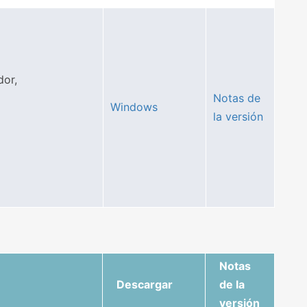
dor,
Notas de
Windows
la versión
Notas
Descargar
de la
versión