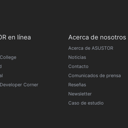
R en línea
Acerca de nosotros
Acerca de ASUSTOR
College
Noticias
d
Contacto
al
Comunicados de prensa
eveloper Corner
Reseñas
Newsletter
Caso de estudio