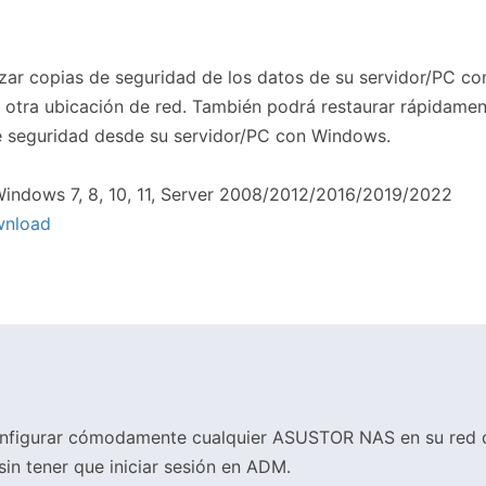
izar copias de seguridad de los datos de su servidor/PC c
 otra ubicación de red. También podrá restaurar rápidamen
e seguridad desde su servidor/PC con Windows.
indows 7, 8, 10, 11, Server 2008/2012/2016/2019/2022
nload
onfigurar cómodamente cualquier ASUSTOR NAS en su red d
in tener que iniciar sesión en ADM.