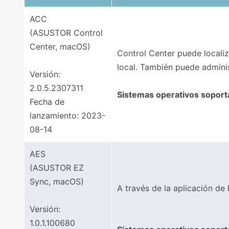
ACC
(ASUSTOR Control
Center, macOS)
Control Center puede local
local. También puede adminis
Versión:
2.0.5.2307311
Sistemas operativos soport
Fecha de
lanzamiento: 2023-
08-14
AES
(ASUSTOR EZ
Sync, macOS)
A través de la aplicación d
Versión:
1.0.1.100680