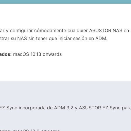
izar y configurar cómodamente cualquier ASUSTOR NAS en 
trar su NAS sin tener que iniciar sesión en ADM.
ados:
macOS 10.13 onwards
e EZ Sync incorporada de ADM 3,2 y ASUSTOR EZ Sync para