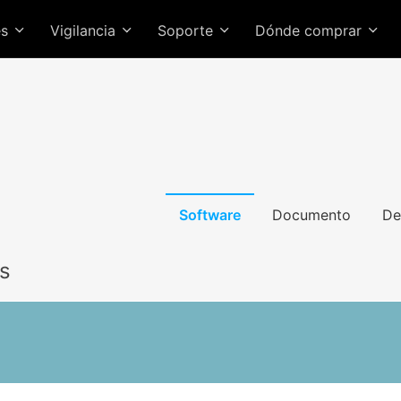
es
Vigilancia
Soporte
Dónde comprar
Software
Documento
De
ws