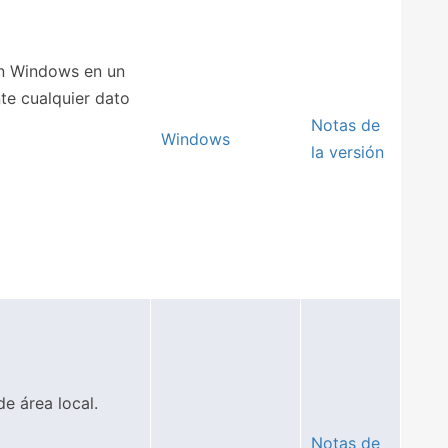
on Windows en un
te cualquier dato
Notas de
Windows
la versión
e área local.
Notas de