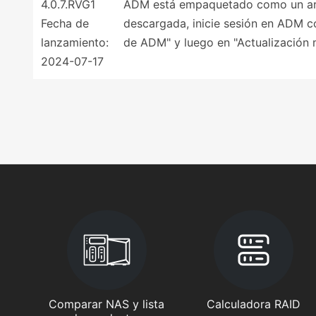
4.0.7.RVG1
ADM está empaquetado como un arch
Fecha de
descargada, inicie sesión en ADM co
lanzamiento:
de ADM" y luego en "Actualización 
2024-07-17
Comparar NAS y lista
Calculadora RAID