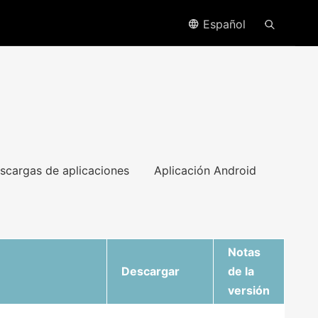
Español
scargas de aplicaciones
Aplicación Android
Notas
Descargar
de la
versión