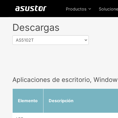
Productos
Solucion
Descargas
AS5102T
Aplicaciones de escritorio, Windo
Elemento
Descripción