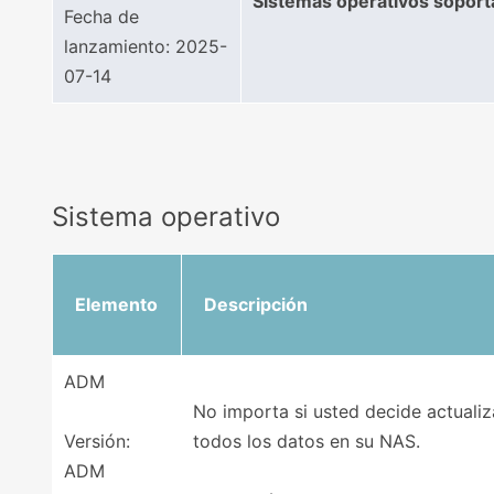
Sistemas operativos soport
Fecha de
lanzamiento: 2025-
07-14
Sistema operativo
Elemento
Descripción
ADM
No importa si usted decide actuali
Versión:
todos los datos en su NAS.
ADM