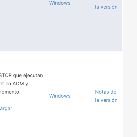
Windows
la versión
STOR que ejecutan
ect en ADM y
 momento.
Notas de
Windows
la versión
argar