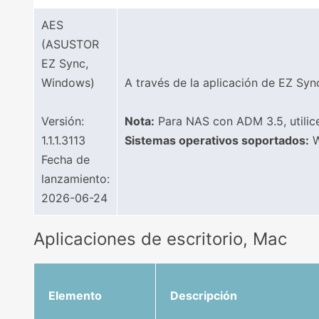
AES
(ASUSTOR
EZ Sync,
Windows)
A través de la aplicación de EZ S
Versión:
Nota:
Para NAS con ADM 3.5, utilic
1.1.1.3113
Sistemas operativos soportados:
W
Fecha de
lanzamiento:
2026-06-24
Aplicaciones de escritorio, Mac
Elemento
Descripción