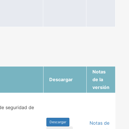
Notas
Descargar
de la
versión
de seguridad de
Descargar
Notas de