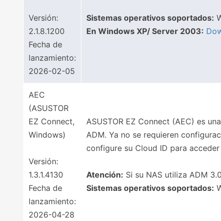
Versión:
Sistemas operativos soportados:
W
2.1.8.1200
En Windows XP/ Server 2003:
Dow
Fecha de
lanzamiento:
2026-02-05
AEC
(ASUSTOR
EZ Connect,
ASUSTOR EZ Connect (AEC) es una 
Windows)
ADM. Ya no se requieren configurac
configure su Cloud ID para acceder
Versión:
1.3.1.4130
Atención:
Si su NAS utiliza ADM 3.0 
Fecha de
Sistemas operativos soportados:
W
lanzamiento:
2026-04-28