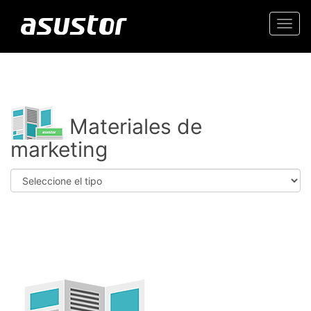
Togg
navi
Materiales de
marketing