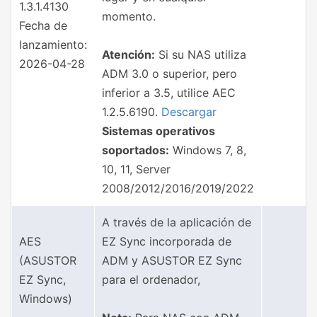
1.3.1.4130
momento.
Fecha de
lanzamiento:
Atención:
Si su NAS utiliza
2026-04-28
ADM 3.0 o superior, pero
inferior a 3.5, utilice AEC
1.2.5.6190.
Descargar
Sistemas operativos
soportados:
Windows 7, 8,
10, 11, Server
2008/2012/2016/2019/2022
A través de la aplicación de
AES
EZ Sync incorporada de
(ASUSTOR
ADM y ASUSTOR EZ Sync
EZ Sync,
para el ordenador,
Windows)