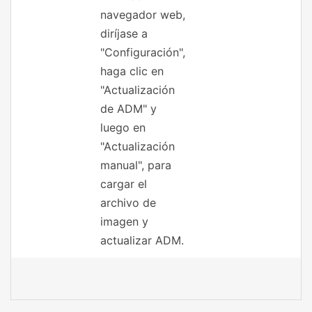
navegador web,
diríjase a
"Configuración",
haga clic en
"Actualización
de ADM" y
luego en
"Actualización
manual", para
cargar el
archivo de
imagen y
actualizar ADM.