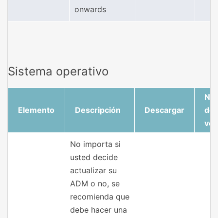
onwards
Sistema operativo
Not
Elemento
Descripción
Descargar
de 
ver
No importa si
usted decide
actualizar su
ADM o no, se
recomienda que
debe hacer una