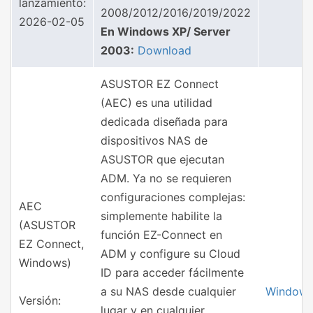
lanzamiento:
2008/2012/2016/2019/2022
2026-02-05
En Windows XP/ Server
2003:
Download
ASUSTOR EZ Connect
(AEC) es una utilidad
dedicada diseñada para
dispositivos NAS de
ASUSTOR que ejecutan
ADM. Ya no se requieren
configuraciones complejas:
AEC
simplemente habilite la
(ASUSTOR
función EZ-Connect en
EZ Connect,
ADM y configure su Cloud
Windows)
ID para acceder fácilmente
a su NAS desde cualquier
Window
Versión:
lugar y en cualquier