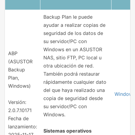
Backup Plan le puede
ayudar a realizar copias de
seguridad de los datos de
su servidor/PC con
Windows en un ASUSTOR
ABP
NAS, sitio FTP, PC local u
(ASUSTOR
otra ubicación de red.
Backup
También podrá restaurar
Plan,
rápidamente cualquier dato
Windows)
del que haya realizado una
Window
copia de seguridad desde
Versión:
su servidor/PC con
2.0.7.10171
Windows.
Fecha de
lanzamiento:
Sistemas operativos
2025-11-17