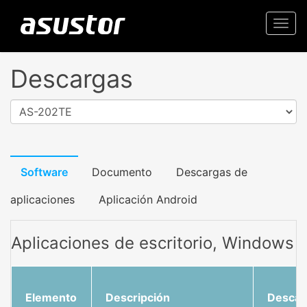
Togg
navi
Descargas
AS-202TE
Software
Documento
Descargas de
aplicaciones
Aplicación Android
Aplicaciones de escritorio, Windows
Elemento
Descripción
Descar