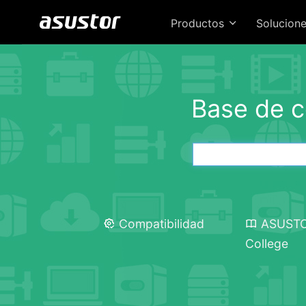
Productos
Solucion
Base de 
Compatibilidad
ASUST
College