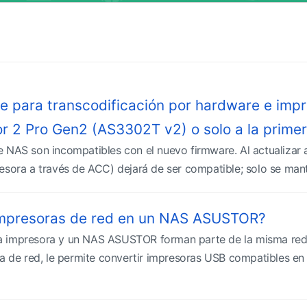
te para transcodificación por hardware e imp
or 2 Pro Gen2 (AS3302T v2) o solo a la prime
 NAS son incompatibles con el nuevo firmware. Al actualizar 
esora a través de ACC) dejará de ser compatible; solo se mant
impresoras de red en un NAS ASUSTOR?
 impresora y un NAS ASUSTOR forman parte de la misma red,
e red, le permite convertir impresoras USB compatibles en 