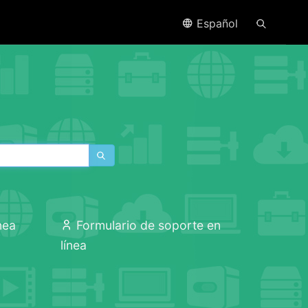
Español
nea
Formulario de soporte en
línea