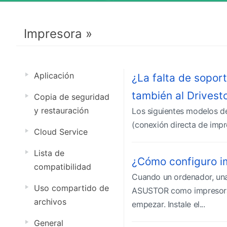
Impresora »
Aplicación
¿La falta de sopor
también al Drivest
Copia de seguridad
y restauración
Los siguientes modelos de
(conexión directa de impr
Cloud Service
Lista de
¿Cómo configuro 
compatibilidad
Cuando un ordenador, una
Uso compartido de
ASUSTOR como impresora d
archivos
empezar. Instale el...
General