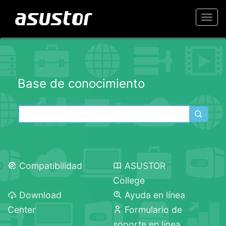
Togg
navi
Base de conocimiento
Compatibilidad
ASUSTOR
College
Download
Ayuda en línea
Center
Formulario de
soporte en línea