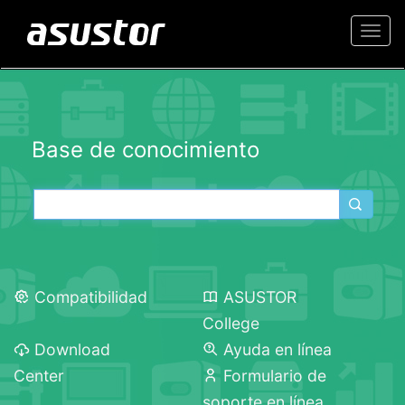
Togg
navi
Base de conocimiento
Compatibilidad
ASUSTOR
College
Download
Ayuda en línea
Center
Formulario de
soporte en línea