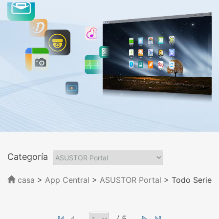
Categoría
casa
>
App Central
>
ASUSTOR Portal
> Todo Serie
/ 5