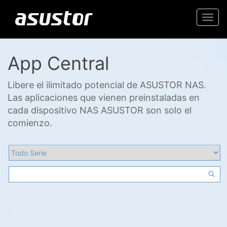
Togg
navi
App Central
Libere el ilimitado potencial de ASUSTOR NAS.
Las aplicaciones que vienen preinstaladas en
cada dispositivo NAS ASUSTOR son solo el
comienzo.