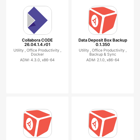
Collabora CODE
Data Deposit Box Backup
26.04.1.4.r01
0.1.350
Utility ,
Office Productivity ,
Utility ,
Office Productivity ,
Docker
Backup & Sync
ADM: 4.3.0, x86-64
ADM: 2.1.0, x86-64