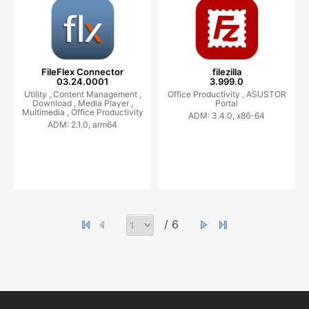
FileFlex Connector
filezilla
03.24.0001
3.999.0
Utility ,
Content Management ,
Office Productivity ,
ASUSTOR
Download ,
Media Player ,
Portal
Multimedia ,
Office Productivity
ADM: 3.4.0, x86-64
ADM: 2.1.0, arm64
/ 6