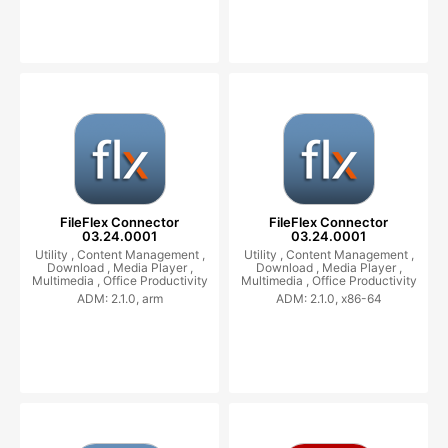
FileFlex Connector
FileFlex Connector
03.24.0001
03.24.0001
Utility ,
Content Management ,
Utility ,
Content Management ,
Download ,
Media Player ,
Download ,
Media Player ,
Multimedia ,
Office Productivity
Multimedia ,
Office Productivity
ADM: 2.1.0, arm
ADM: 2.1.0, x86-64