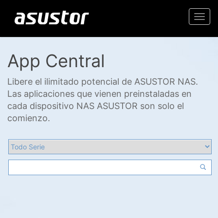
Togg
navi
App Central
Libere el ilimitado potencial de ASUSTOR NAS.
Las aplicaciones que vienen preinstaladas en
cada dispositivo NAS ASUSTOR son solo el
comienzo.