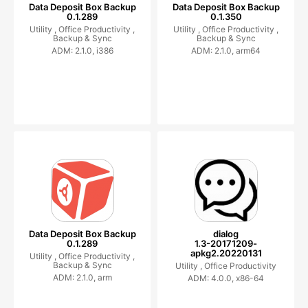
Data Deposit Box Backup
Data Deposit Box Backup
0.1.289
0.1.350
Utility ,
Office Productivity ,
Utility ,
Office Productivity ,
Backup & Sync
Backup & Sync
ADM: 2.1.0, i386
ADM: 2.1.0, arm64
Data Deposit Box Backup
dialog
0.1.289
1.3-20171209-
apkg2.20220131
Utility ,
Office Productivity ,
Backup & Sync
Utility ,
Office Productivity
ADM: 2.1.0, arm
ADM: 4.0.0, x86-64