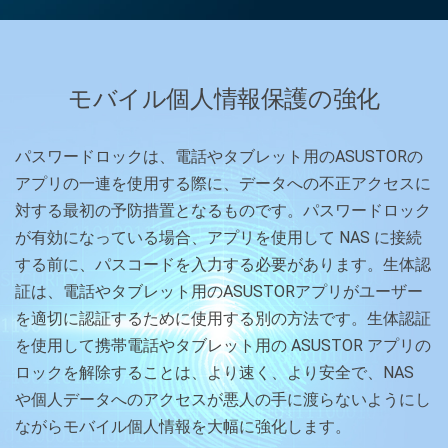
モバイル個人情報保護の強化
パスワードロックは、電話やタブレット用のASUSTORの
アプリの一連を使用する際に、データへの不正アクセスに
対する最初の予防措置となるものです。パスワードロック
が有効になっている場合、アプリを使用して NAS に接続
する前に、パスコードを入力する必要があります。生体認
証は、電話やタブレット用のASUSTORアプリがユーザー
を適切に認証するために使用する別の方法です。生体認証
を使用して携帯電話やタブレット用の ASUSTOR アプリの
ロックを解除することは、より速く、より安全で、NAS
や個人データへのアクセスが悪人の手に渡らないようにし
ながらモバイル個人情報を大幅に強化します。