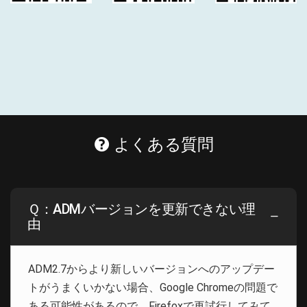
よくある質問
Ｑ：ADMバージョンを更新できない理
由
ADM2.7からより新しいバージョンへのアップデー
トがうまくいかない場合、Google Chromeの問題で
ある可能性があるので、Firefoxで再試行してみて