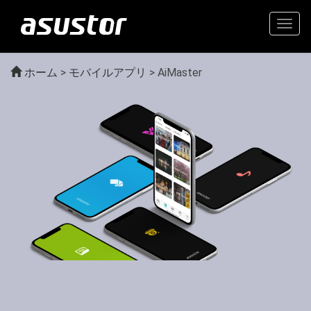
Togg
navig
ホーム
>
モバイルアプリ
> AiMaster