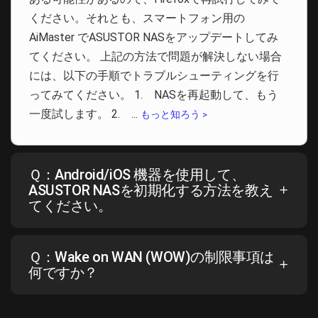
ください。それとも、スマートフォン用の
AiMaster でASUSTOR NASをアップデートしてみ
てください。 上記の方法で問題が解決しない場合
には、以下の手順でトラブルシューティングを行
ってみてください。 1. NASを再起動して、もう
一度試します。 2. ...
もっと知ろう >
Ｑ：Android/iOS 機器を使用して、
ASUSTOR NASを初期化する方法を教え
てください。
Ｑ：Wake on WAN (WOW)の制限事項は
何ですか？