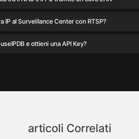
IP al Surveillance Center con RTSP?
useIPDB e ottieni una API Key?
articoli Correlati