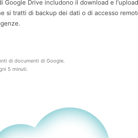
 di Google Drive includono il download e l'uplo
he si tratti di backup dei dati o di accesso rem
sigenze.
enti di documenti di Google.
ni 5 minuti.