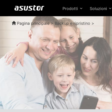
Prodotti
Soluzioni
Pagina principale
>
Backup e ripristino >