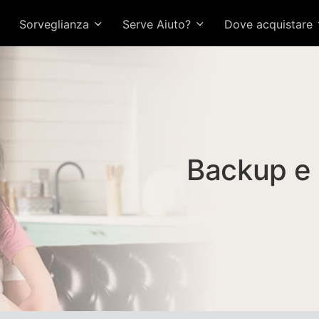
Sorveglianza
Serve Aiuto?
Dove acquistare
Backup e r