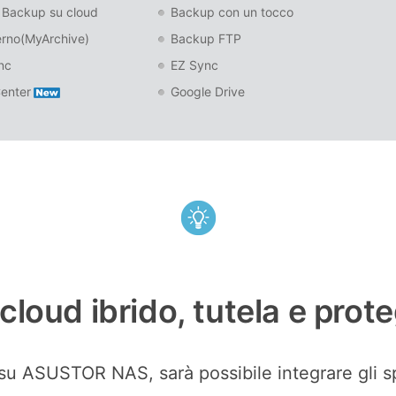
Backup su cloud
Backup con un tocco
erno(MyArchive)
Backup FTP
nc
EZ Sync
enter
Google Drive
cloud ibrido, tutela e proteg
su ASUSTOR NAS, sarà possibile integrare gli spa