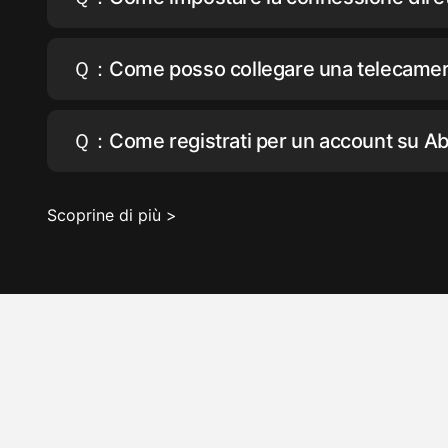
Ｑ：Come posso collegare una telecamera 
Ｑ：Come registrati per un account su Ab
Scoprine di più >