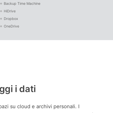
Backup Time Machine
HiDrive
Dropbox
OneDrive
gi i dati
zi su cloud e archivi personali. I