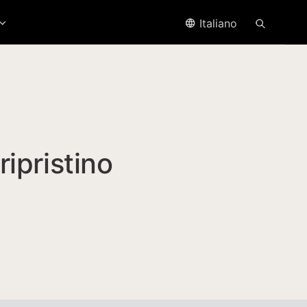
Italiano
ipristino