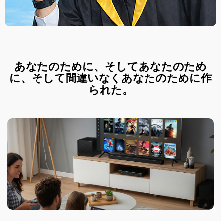
あなたのために、そしてあなたのため
に、そして間違いなくあなたのために作
られた。