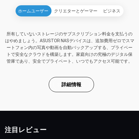
ホームユーザー
クリエターとゲーマー
ビジネス
所有していないストレージのサブスクリプション料金を支払うの
はやめましょう。ASUSTOR NASデバイスは、追加費用ゼロでスマ
ートフォン内の写真や動画を自動バックアップする、プライベー
トで安全なクラウドを構築します。家庭向けの究極のデジタル保
管庫であり、安全でプライベート、いつでもアクセス可能です。
詳細情報
注目レビュー