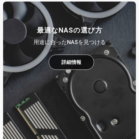
最適なNASの選び方
用途に合ったNASを見つける
詳細情報