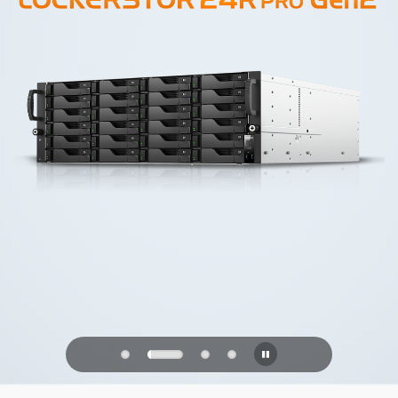
PQC Ready
未来の量子攻撃に備える