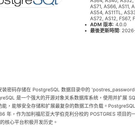
AS64, AS40, AS52,
AS71, AS66, AS11, 
AS54, AS11TL, AS3
AS72, AS12, FS67, 
ADM 版本
: 4.0.0
最後更新時間
: 2026
装密码存储在 PostgreSQL 数据目录中的 'postres_password
tgreSQL 是一个强大的开源对象关系数据库系统，使用并扩展 S
功能，能够安全存储和扩展最复杂的数据工作负载。PostgreSQ
986 年，作为加利福尼亚大学伯克利分校的 POSTGRES 项目
 年的核心平台积极开发历史。