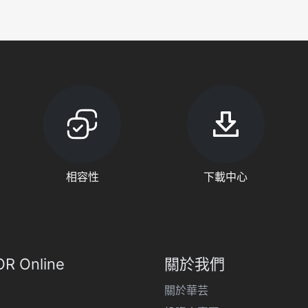
相容性
下載中心
R Online
關於我們
關於華芸