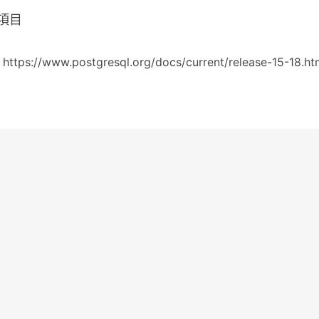
項目
 https://www.postgresql.org/docs/current/release-15-18.ht