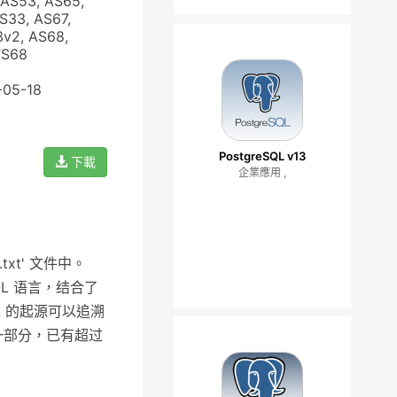
 AS53, AS65,
AS33, AS67,
3v2, AS68,
FS68
-05-18
PostgreSQL v13
下載
企業應用 ,
.txt' 文件中。
QL 语言，结合了
L 的起源可以追溯
的一部分，已有超过