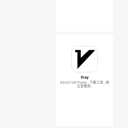
Xray
ASUSTOR Portal , 下載工具 , 辦
公室應用 ,