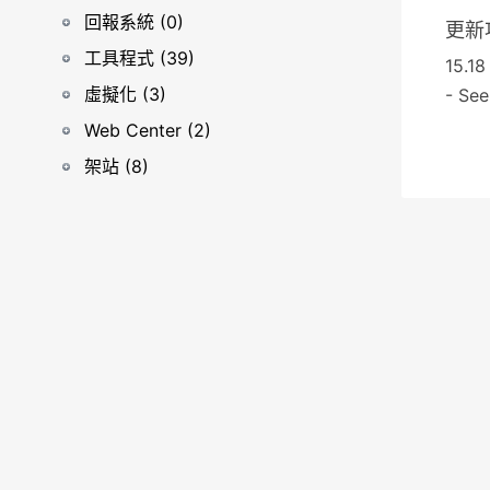
回報系統 (0)
更新
工具程式 (39)
15.18
虛擬化 (3)
- See
Web Center (2)
架站 (8)