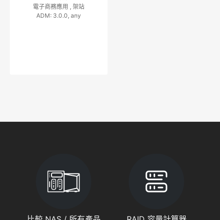
電子商務應用 ,
架站
ADM: 3.0.0, any
比較 NAS / 所有產品
RAID 容量計算器