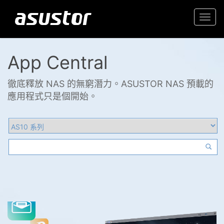
Togg
navi
App Central
徹底釋放 NAS 的無窮潛力。ASUSTOR NAS 預載的
應用程式只是個開始。