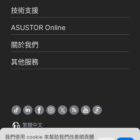
技術支援
ASUSTOR Online
關於我們
其他服務
繁體中文
我們使用 cookie 來幫助我們改善網頁體
Copyright ©2026 ASUSTOR Inc.