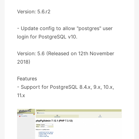
Version: 5.6.r2
- Update config to allow "postgres" user
login for PostgreSQL v10.
Version: 5.6 (Released on 12th November
2018)
Features
- Support for PostgreSQL 8.4.x, 9.x, 10.x,
11.x