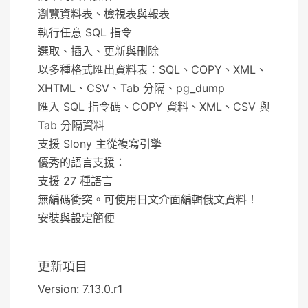
瀏覽資料表、檢視表與報表
執行任意 SQL 指令
選取、插入、更新與刪除
以多種格式匯出資料表：SQL、COPY、XML、
XHTML、CSV、Tab 分隔、pg_dump
匯入 SQL 指令碼、COPY 資料、XML、CSV 與
Tab 分隔資料
支援 Slony 主從複寫引擎
優秀的語言支援：
支援 27 種語言
無編碼衝突。可使用日文介面編輯俄文資料！
安裝與設定簡便
更新項目
Version: 7.13.0.r1