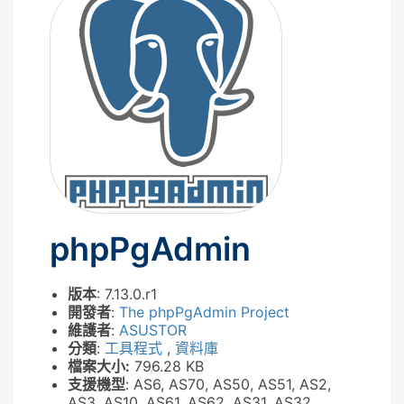
phpPgAdmin
版本
: 7.13.0.r1
開發者
:
The phpPgAdmin Project
維護者
:
ASUSTOR
分類
:
工具程式
,
資料庫
檔案大小:
796.28 KB
支援機型
: AS6, AS70, AS50, AS51, AS2,
AS3, AS10, AS61, AS62, AS31, AS32,