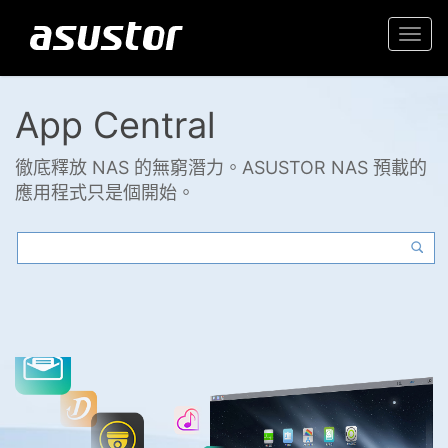
Togg
navi
App Central
徹底釋放 NAS 的無窮潛力。ASUSTOR NAS 預載的
應用程式只是個開始。