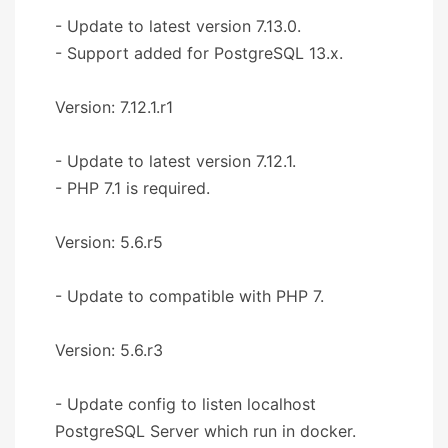
- Update to latest version 7.13.0.
- Support added for PostgreSQL 13.x.
Version: 7.12.1.r1
- Update to latest version 7.12.1.
- PHP 7.1 is required.
Version: 5.6.r5
- Update to compatible with PHP 7.
Version: 5.6.r3
- Update config to listen localhost
PostgreSQL Server which run in docker.