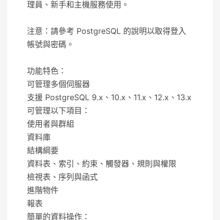
理員、新手和主機服務使用。
注意：請參考 PostgreSQL 的說明以取得登入
帳號與密碼。
功能特色：
可管理多個伺服器
支援 PostgreSQL 9.x、10.x、11.x、12.x、13.x
可管理以下項目：
使用者與群組
資料庫
結構綱要
資料表、索引、約束、觸發器、規則與權限
檢視表、序列與函式
進階物件
報表
簡單的資料操作：