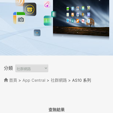
分類
首頁
>
App Central
>
社群網路
> AS10 系列
查無結果