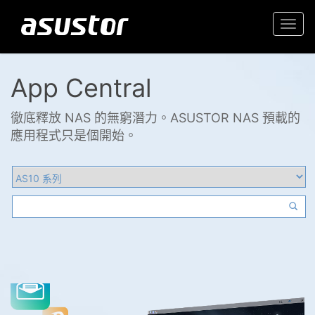
Togg
navi
App Central
徹底釋放 NAS 的無窮潛力。ASUSTOR NAS 預載的
應用程式只是個開始。