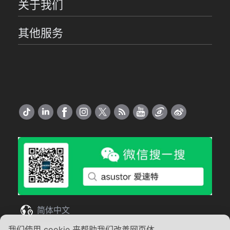
关于我们
其他服务
简体中文
我们使用 cookie 来帮助我们改善网页体