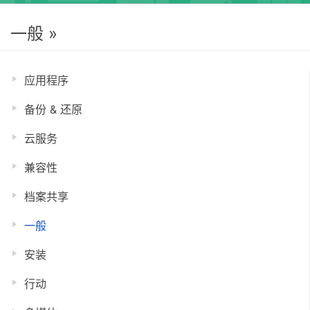
一般 »
应用程序
备份 & 还原
云服务
兼容性
档案共享
一般
安装
行动