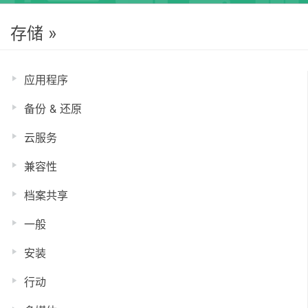
存储 »
应用程序
备份 & 还原
云服务
兼容性
档案共享
一般
安装
行动