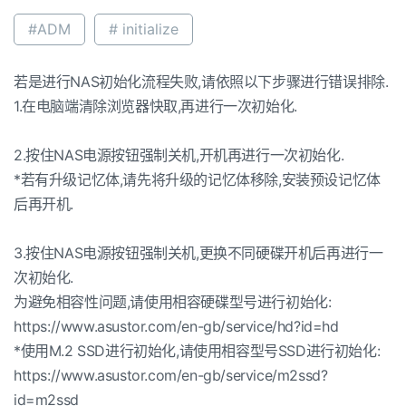
#ADM
# initialize
若是进行NAS初始化流程失败,请依照以下步骤进行错误排除.
1.在电脑端清除浏览器快取,再进行一次初始化.
2.按住NAS电源按钮强制关机,开机再进行一次初始化.
*若有升级记忆体,请先将升级的记忆体移除,安装预设记忆体
后再开机.
3.按住NAS电源按钮强制关机,更换不同硬碟开机后再进行一
次初始化.
为避免相容性问题,请使用相容硬碟型号进行初始化:
https://www.asustor.com/en-gb/service/hd?id=hd
*使用M.2 SSD进行初始化,请使用相容型号SSD进行初始化:
https://www.asustor.com/en-gb/service/m2ssd?
id=m2ssd