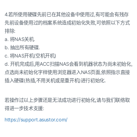
4.若所使用硬碟先前已在其他设备中使用过,有可能会有残存
先前设备使用过的档案系统造成初始化失败,可依照以下方式
排除:
a. 将NAS关机.
b. 抽出所有硬碟.
c. 将NAS开机(空机开机)
d. 开机完成后,用ACC扫描NAS会看到机器状态为尚未初始化,
点选尚未初始化字样使用浏览器进入NAS页面,依照指示直接
插入硬碟(热插,不用关机或是重开机)进行初始化.
若操作过以上步骤还是无法成功进行初始化,请与我们联络取
得进一步技术支援:
https://support.asustor.com/