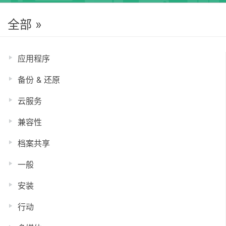
全部 »
应用程序
备份 & 还原
云服务
兼容性
档案共享
一般
安装
行动