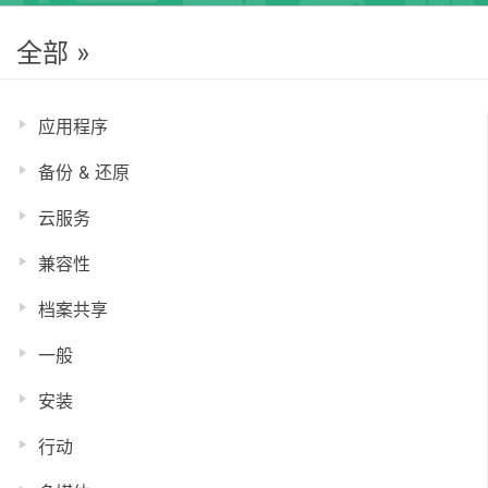
全部 »
应用程序
备份 & 还原
云服务
兼容性
档案共享
一般
安装
行动