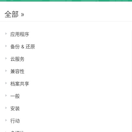
全部 »
应用程序
备份 & 还原
云服务
兼容性
档案共享
一般
安装
行动