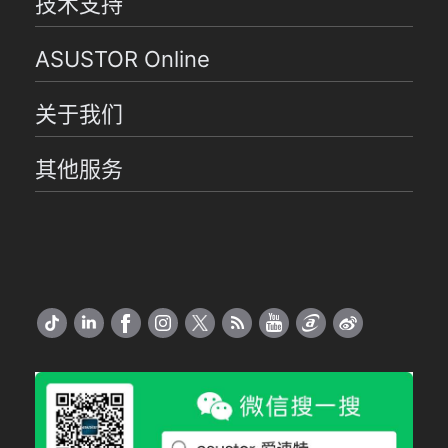
技术支持
ASUSTOR Online
关于我们
其他服务