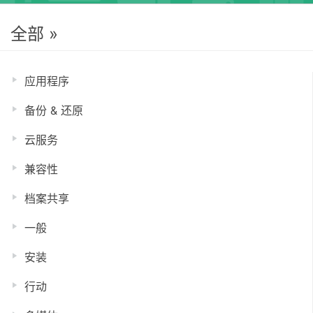
全部 »
应用程序
备份 & 还原
云服务
兼容性
档案共享
一般
安装
行动