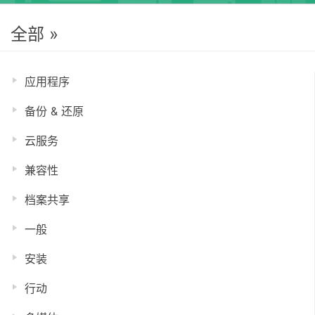
全部 »
应用程序
备份 & 还原
云服务
兼容性
档案共享
一般
安装
行动