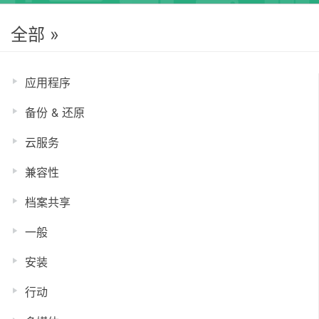
全部 »
应用程序
备份 & 还原
云服务
兼容性
档案共享
一般
安装
行动