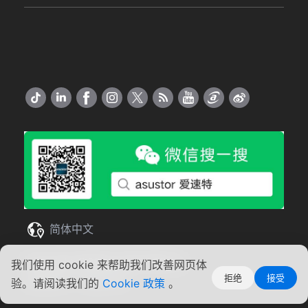
简体中文
Copyright ©2026 ASUSTOR Inc.
我们使用 cookie 来帮助我们改善网页体
拒绝
接受
使用条款
|
隐私声明
验。请阅读我们的
Cookie 政策
。