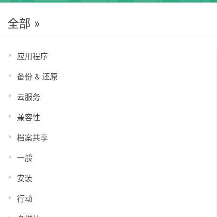
全部 »
应用程序
备份 & 还原
云服务
兼容性
档案共享
一般
安装
行动