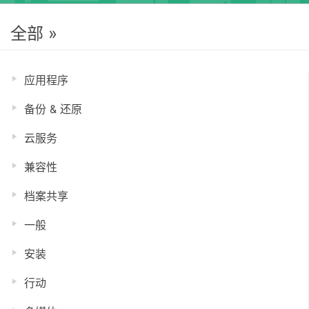
全部 »
应用程序
备份 & 还原
云服务
兼容性
档案共享
一般
安装
行动