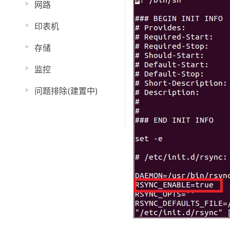
网路
印表机
存储
监控
问题排除(建置中)