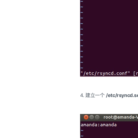
4. 建立一个
/etc/rsyncd.s