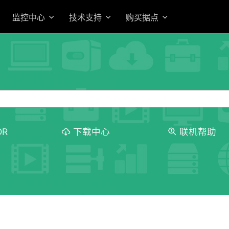
监控中心
技术支持
购买据点
OR
下载中心
联机帮助