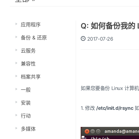
应用程序
Q: 如何备份我的 
备份 & 还原
2017-07-26
云服务
兼容性
档案共享
如果您要备份 Linux 计算机
一般
安装
1. 修改
/etc/init.d/rsync
行动
多媒体