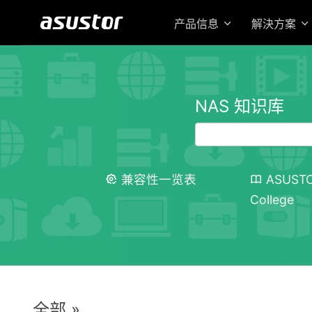
产品信息
解決方案
NAS 知识库
兼容性一览表
ASUST
College
全部 »