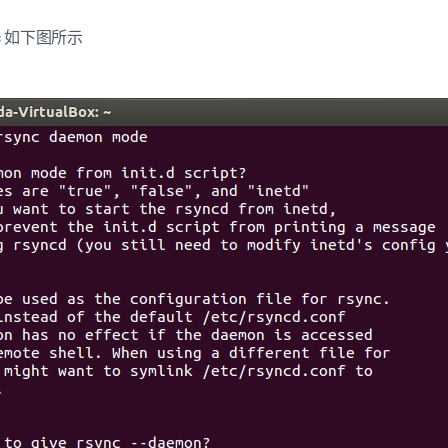
c
如下图所示