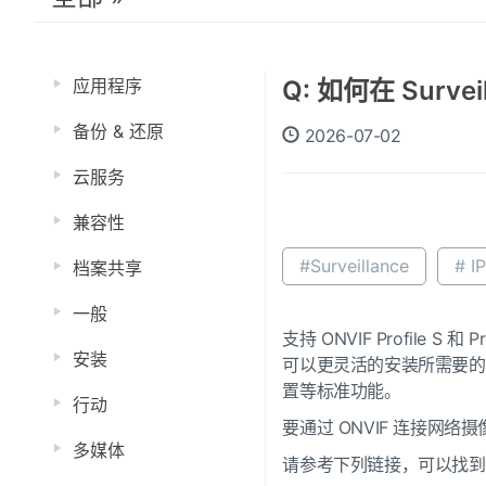
应用程序
Q: 如何在 Surve
备份 & 还原
2026-07-02
云服务
兼容性
#Surveillance
# I
档案共享
一般
支持 ONVIF Profile 
安装
可以更灵活的安装所需要的摄
置等标准功能。
行动
要通过 ONVIF 连接网络摄像机，
多媒体
请参考下列链接，可以找到符