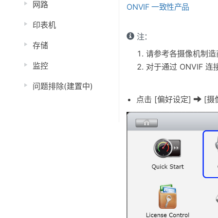
网路
ONVIF 一致性产品
印表机
注：
存储
请参考各摄像机制造
监控
对于通过 ONVIF
问题排除(建置中)
点击 [偏好设定]
[摄