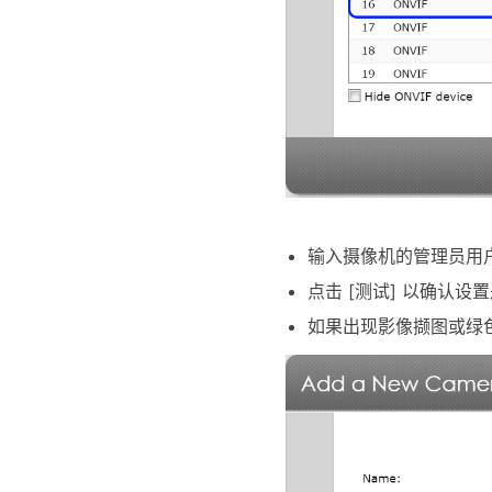
输入摄像机的管理员用
点击 [测试] 以确认设
如果出现影像撷图或绿