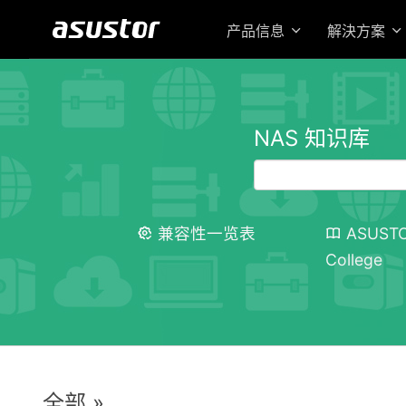
产品信息
解決方案
NAS 知识库
兼容性一览表
ASUST
College
全部 »