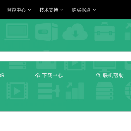
监控中心
技术支持
购买据点
OR
下载中心
联机帮助