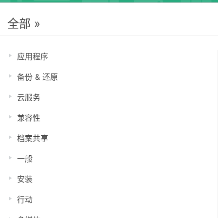
全部 »
应用程序
备份 & 还原
云服务
兼容性
档案共享
一般
安装
行动