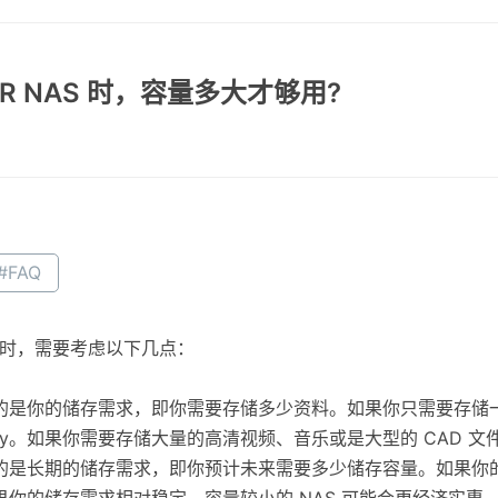
TOR NAS 时，容量多大才够用?
#FAQ
 容量时，需要考虑以下几点：
的是你的储存需求，即你需要存储多少资料。如果你只需要存储一
ay。如果你需要存储大量的高清视频、音乐或是大型的 CAD 文件等
的是长期的储存需求，即你预计未来需要多少储存容量。如果你的
你的储存需求相对稳定，容量较小的 NAS 可能会更经济实惠