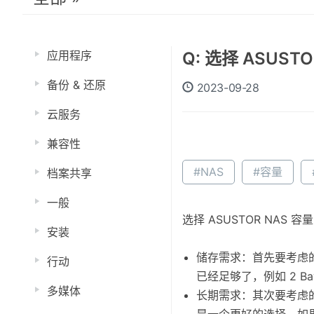
应用程序
Q: 选择 ASUS
备份 & 还原
2023-09-28
云服务
兼容性
#NAS
#容量
档案共享
一般
选择 ASUSTOR NAS
安装
储存需求：首先要考虑
行动
已经足够了，例如 2 B
多媒体
长期需求：其次要考虑
是一个更好的选择。如果