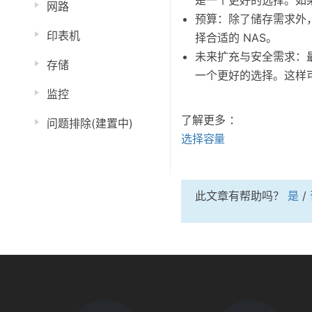
网路
预算：除了储存需求外，
印表机
择合适的 NAS。
未来扩充与安全需求：最
存储
一个更好的选择。这样
监控
了解更多 ：
问题排除(建置中)
选择容量
此文章有帮助吗？
是
/