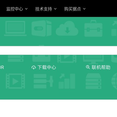
监控中心
技术支持
购买据点
OR
下载中心
联机帮助