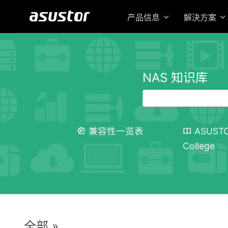
产品信息
解決方案
NAS 知识库
兼容性一览表
ASUST
College
全部 »