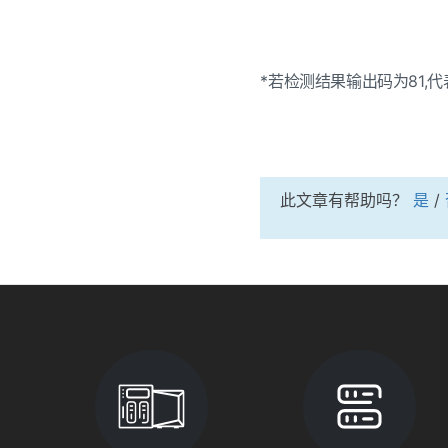
*若检测结果输出码为81,
此文章有帮助吗？
是
/