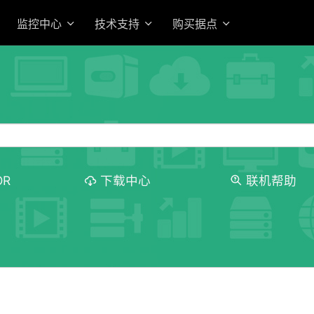
监控中心
技术支持
购买据点
OR
下载中心
联机帮助