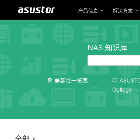
产品信息
解決方案
NAS 知识库
兼容性一览表
ASUST
College
全部 »