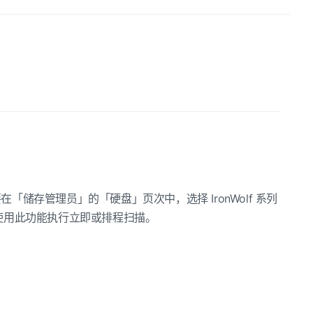
B，只要在「储存管理员」的「硬盘」页次中，选择 IronWolf 系列
以使用此功能执行立即或排程扫描。