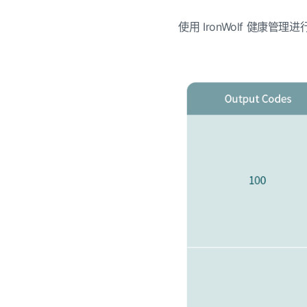
使用
IronWolf
健康管理进