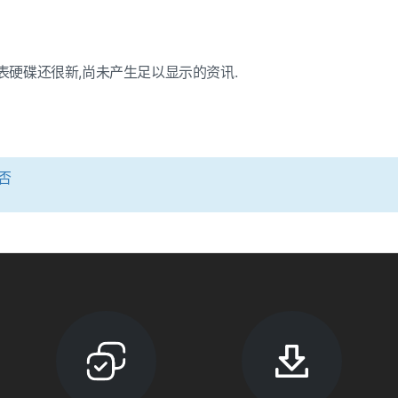
代表硬碟还很新,尚未产生足以显示的资讯.
否