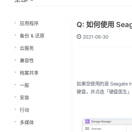
应用程序
Q: 如何使用 Sea
备份 & 还原
2021-09-30
云服务
兼容性
档案共享
如果您使用的是 Seagate 
一般
硬盘，并点选「硬盘医生」按
安装
行动
多媒体