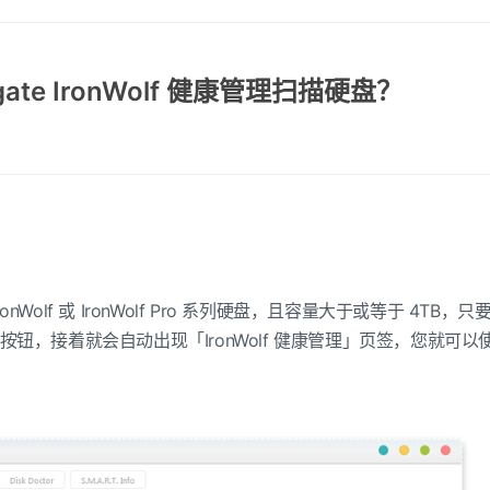
gate IronWolf 健康管理扫描硬盘？
IronWolf 或 IronWolf Pro 系列硬盘，且容量大于或等于 4T
钮，接着就会自动出现「IronWolf 健康管理」页签，您就可