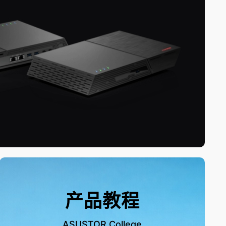
产品教程
ASUSTOR College