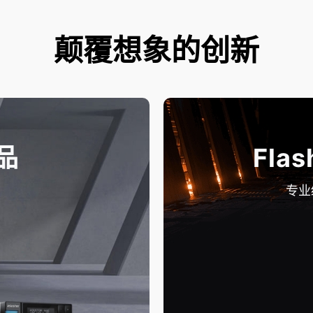
颠覆想象的创新
品
Flas
专业