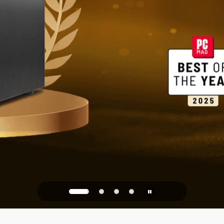
家庭和办公
PQC Ready
防御未来的量子攻击