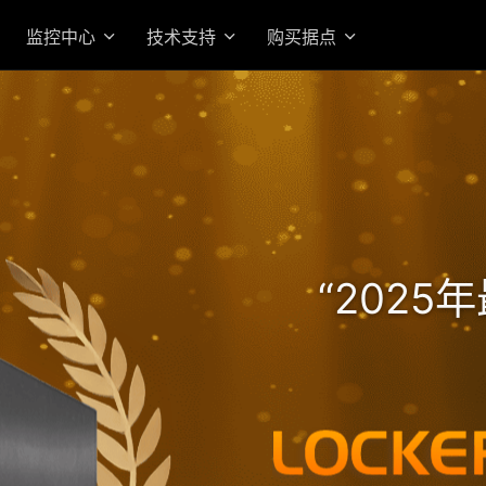
监控中心
技术支持
购买据点
高效 AMD Ryzen 7 Pro 
的机架式企业级旗舰 NAS
“202
入门首选高价值 