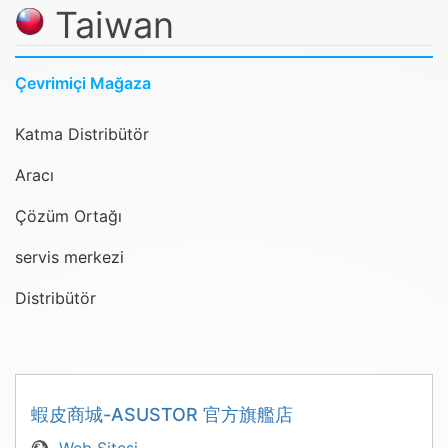
Taiwan
Çevrimiçi Mağaza
Katma Distribütör
Aracı
Çözüm Ortağı
servis merkezi
Distribütör
蝦皮商城-ASUSTOR 官方旗艦店