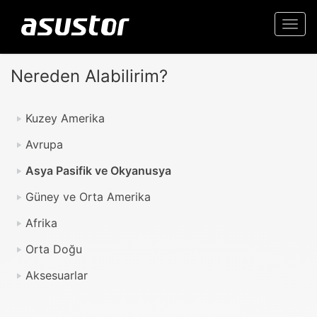
Togg
navi
Nereden Alabilirim?
Kuzey Amerika
Avrupa
Asya Pasifik ve Okyanusya
Güney ve Orta Amerika
Afrika
Orta Doğu
Aksesuarlar