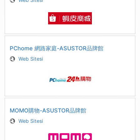
Web Sitesi
PChome 網路家庭-ASUSTOR品牌館
Web Sitesi
MOMO購物-ASUSTOR品牌館
Web Sitesi