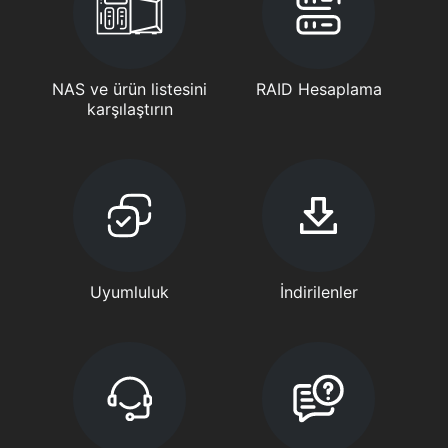
NAS ve ürün listesini
RAID Hesaplama
karşılaştırın
Uyumluluk
İndirilenler