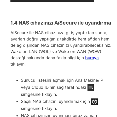
1.4 NAS cihazınızı AiSecure ile uyandırma
AiSecure ile NAS cihazınıza giriş yaptıktan sonra,
ayarları doğru yaptığınız takdirde hem ağdan hem
de ağ dışından NAS cihazınızı uyandırabileceksiniz.
Wake on LAN (WOL) ve Wake on WAN (WOW)
desteği hakkında daha fazla bilgi için
buraya
tıklayın.
Sunucu listesini açmak için Ana Makine/IP
veya Cloud ID’nin sağ tarafındaki
simgesine tıklayın.
Seçili NAS cihazını uyandırmak için
simgesine tıklayın.
NAS cihazınızın uyanması biraz zaman