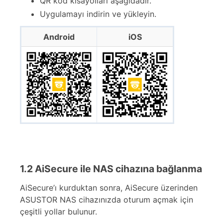
QR kod kısayolları aşağıdadır.
Uygulamayı indirin ve yükleyin.
Android
iOS
1.2 AiSecure ile NAS cihazına bağlanma
AiSecure’ı kurduktan sonra, AiSecure üzerinden
ASUSTOR NAS cihazınızda oturum açmak için
çeşitli yollar bulunur.