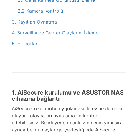
2.1 Canlı Kamera Görüntüsü İzleme
2.2 Kamera Kontrolü
3. Kayıtları Oynatma
4. Surveillance Center Olaylarını İzleme
5. Ek notlar
1. AiSecure kurulumu ve ASUSTOR NAS
cihazına bağlantı
AiSecure; özel mobil uygulaması ile evinizde neler
oluyor kolayca bu uygulama ile kontrol
edebilirsiniz. Belirli yerleri canlı izlemenin yanı sıra,
ayrıca belirli olaylar gerçekleştiğinde AiSecure