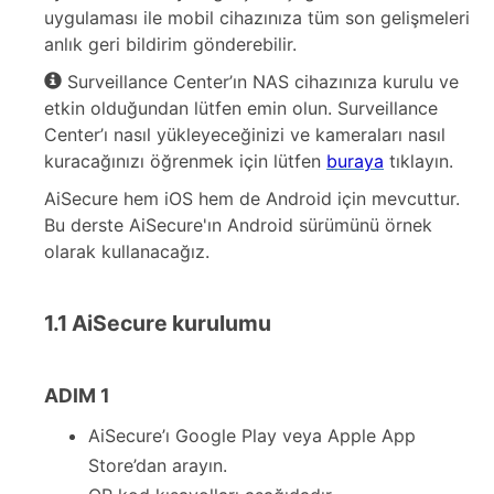
uygulaması ile mobil cihazınıza tüm son gelişmeleri
anlık geri bildirim gönderebilir.
Surveillance Center’ın NAS cihazınıza kurulu ve
etkin olduğundan lütfen emin olun. Surveillance
Center’ı nasıl yükleyeceğinizi ve kameraları nasıl
kuracağınızı öğrenmek için lütfen
buraya
tıklayın.
AiSecure hem iOS hem de Android için mevcuttur.
Bu derste AiSecure'ın Android sürümünü örnek
olarak kullanacağız.
1.1 AiSecure kurulumu
ADIM 1
AiSecure’ı Google Play veya Apple App
Store’dan arayın.