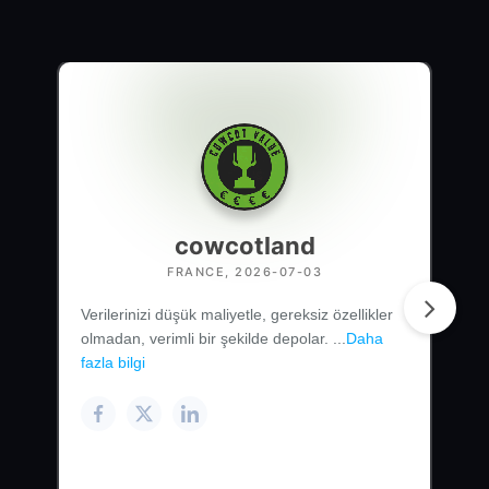
cowcotland
FRANCE, 2026-07-03
Verilerinizi düşük maliyetle, gereksiz özellikler
olmadan, verimli bir şekilde depolar. ...
Daha
fazla bilgi