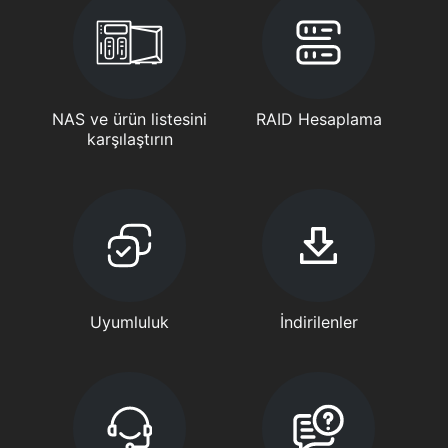
NAS ve ürün listesini
RAID Hesaplama
karşılaştırın
Uyumluluk
İndirilenler