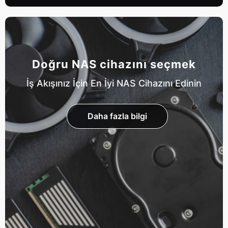
Doğru NAS cihazını seçmek
İş Akışınız İçin En İyi NAS Cihazını Edinin
Daha fazla bilgi