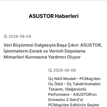
ASUSTOR Haberleri
2026-08-04
Veri Büyümesi Dalgasıyla Başa Çıkın: ASUSTOR,
İşletmelerin Esnek ve Verimli Depolama
Mimarileri Kurmasına Yardımcı Oluyor
2026-06-09
Üç NAS Modeli – PCMag'den
Üç Ödül – Üç Takdir!inimalist
Tasarım, Olağanüstü
Performans - ASUSTOR'un
Drivestor 2 Gen2'si
PCMag'den Editörün Seçimi