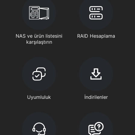
NAS ve ürün listesini
RAID Hesaplama
karşılaştırın
Uyumluluk
İndirilenler