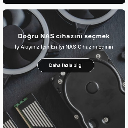
Doğru NAS cihazını seçmek
İş Akışınız İçin En İyi NAS Cihazını Edinin
Daha fazla bilgi