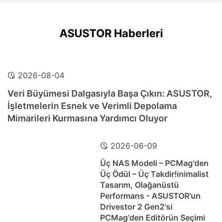
ASUSTOR Haberleri
2026-08-04
Veri Büyümesi Dalgasıyla Başa Çıkın: ASUSTOR,
İşletmelerin Esnek ve Verimli Depolama
Mimarileri Kurmasına Yardımcı Oluyor
2026-06-09
Üç NAS Modeli – PCMag'den
Üç Ödül – Üç Takdir!inimalist
Tasarım, Olağanüstü
Performans - ASUSTOR'un
Drivestor 2 Gen2'si
PCMag'den Editörün Seçimi