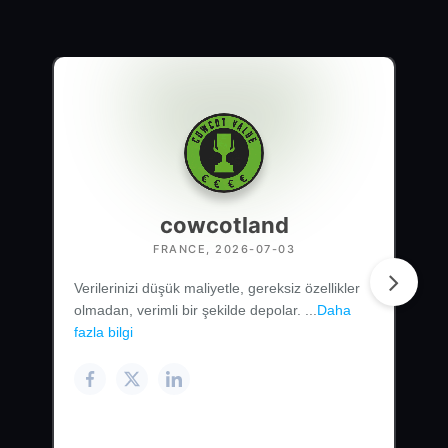
cowcotland
FRANCE, 2026-07-03
Verilerinizi düşük maliyetle, gereksiz özellikler
olmadan, verimli bir şekilde depolar. ...
Daha
fazla bilgi