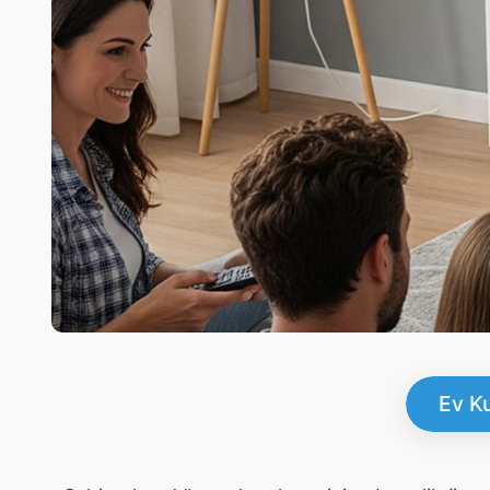
Ev Ku