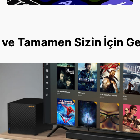
ve Tamamen Sizin İçin Geli