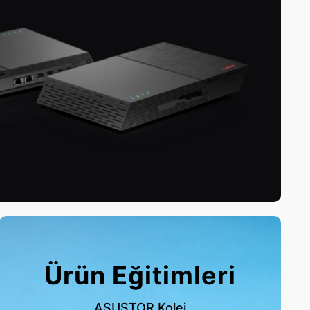
Ürün Eğitimleri
ASUSTOR Kolej