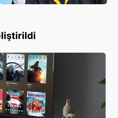
ştirildi