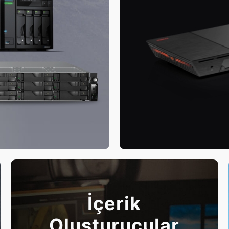
İçerik
Oluşturucular