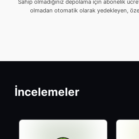
Sahip olmadığınız depolama için abonelik ücre
olmadan otomatik olarak yedekleyen, özel ve 
İncelemeler