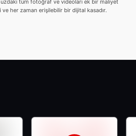
zdaki tüm fotoğraf ve videoları ek bir maliyet
e her zaman erişilebilir bir dijital kasadır.