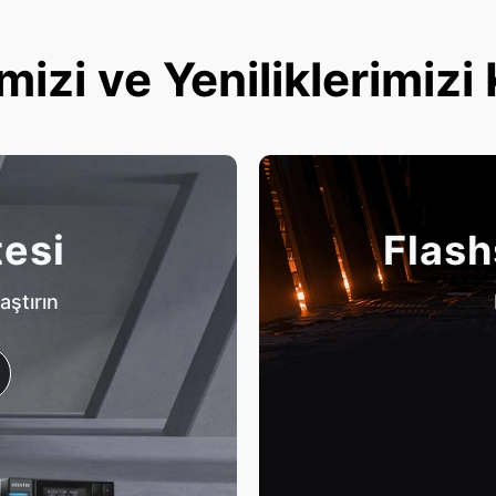
mizi ve Yeniliklerimizi
tesi
Flash
aştırın