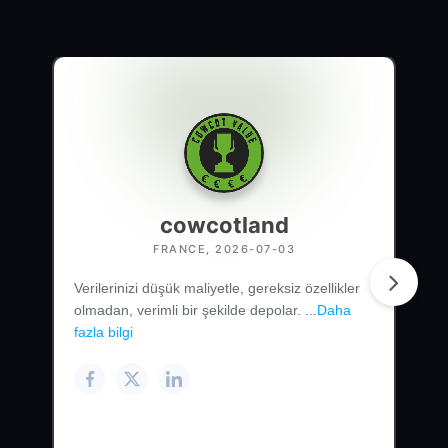
cowcotland
FRANCE, 2026-07-03
Verilerinizi düşük maliyetle, gereksiz özellikler
olmadan, verimli bir şekilde depolar. ...
Daha
fazla bilgi