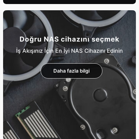
Doğru NAS cihazını seçmek
İş Akışınız İçin En İyi NAS Cihazını Edinin
Daha fazla bilgi