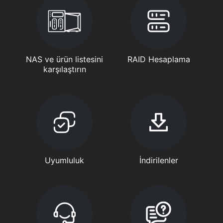
NAS ve ürün listesini
RAID Hesaplama
karşılaştırın
Uyumluluk
İndirilenler