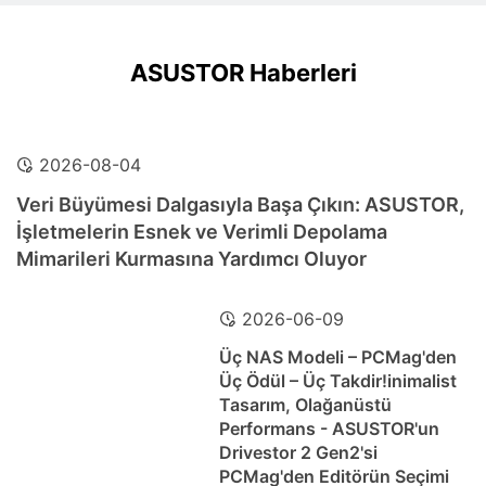
ASUSTOR Haberleri
2026-08-04
Veri Büyümesi Dalgasıyla Başa Çıkın: ASUSTOR,
İşletmelerin Esnek ve Verimli Depolama
Mimarileri Kurmasına Yardımcı Oluyor
2026-06-09
Üç NAS Modeli – PCMag'den
Üç Ödül – Üç Takdir!inimalist
Tasarım, Olağanüstü
Performans - ASUSTOR'un
Drivestor 2 Gen2'si
PCMag'den Editörün Seçimi