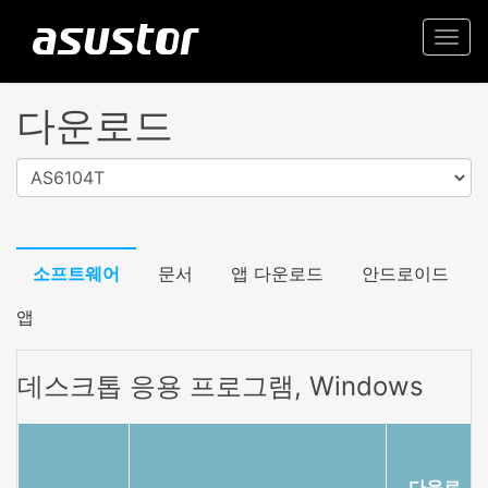
Togg
navi
다운로드
AS6104T
소프트웨어
문서
앱 다운로드
안드로이드
앱
데스크톱 응용 프로그램, Windows
다운로