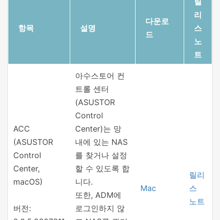
릴
리
다운로
항목
설명
스
드
노
트
아수스토어 컨
트롤 센터
(ASUSTOR
Control
ACC
Center)는 망
(ASUSTOR
내에 있는 NAS
Control
를 찾거나 설정
Center,
할 수 있도록 합
릴리
macOS)
니다.
Mac
스
또한, ADM에
노트
버전:
로그인하지 않