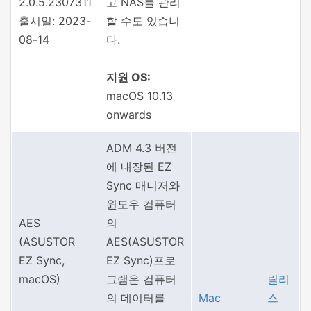
2.0.5.2307311
고 NAS를 관리
출시일: 2023-
할 수도 있습니
08-14
다.
지원 OS:
macOS 10.13
onwards
ADM 4.3 버전
에 내장된 EZ
Sync 매니저와
윈도우 컴퓨터
AES
의
(ASUSTOR
AES(ASUSTOR
EZ Sync,
EZ Sync)프로
macOS)
그램은 컴퓨터
릴리
의 데이터를
Mac
스