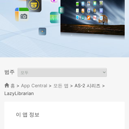
범주
홈
>
App Central
>
모든 앱
> AS-2 시리즈
>
LazyLibrarian
이 앱 정보