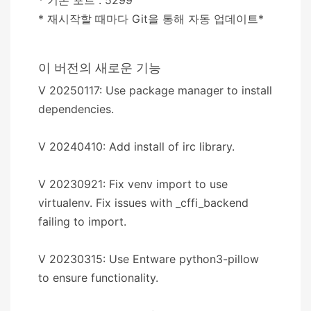
* 재시작할 때마다 Git을 통해 자동 업데이트*
이 버전의 새로운 기능
V 20250117: Use package manager to install
dependencies.
V 20240410: Add install of irc library.
V 20230921: Fix venv import to use
virtualenv. Fix issues with _cffi_backend
failing to import.
V 20230315: Use Entware python3-pillow
to ensure functionality.