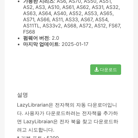
가능한 시리즈
: AS6, AS70, AS50, AS51,
AS2, AS3, AS10, AS61, AS62, AS31, AS32,
AS63, AS64, AS40, AS52, AS53, AS65,
AS71, AS66, AS11, AS33, AS67, AS54,
AS11TL, AS33v2, AS68, AS72, AS12, FS67,
FS68
펌웨어 버전
: 2.0
마지막 업데이트
: 2025-01-17
다운로드
설명
LazyLibrarian은 전자책의 자동 다운로더입니
다. 사용자가 다운로드하려는 전자책을 추가하
면 LazyLibraian은 전자 북을 찾고 다운로드하
려고 시도합니다.
* 기본 포트 : 5299