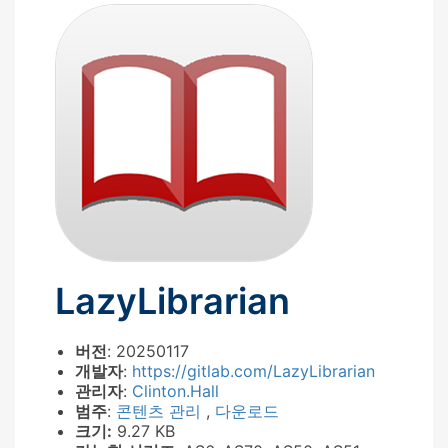
LazyLibrarian
버전
: 20250117
개발자
:
https://gitlab.com/LazyLibrarian
관리자
:
Clinton.Hall
범주
:
콘텐츠 관리
,
다운로드
크기:
9.27 KB