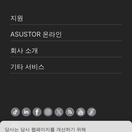
지원
ASUSTOR 온라인
회사 소개
기타 서비스
한국어
당사는 당사 웹페이지를 개선하기 위해