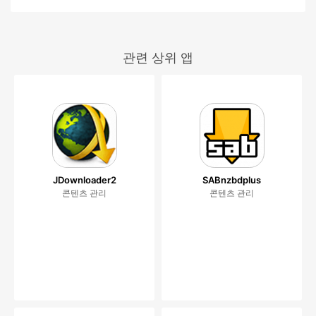
관련 상위 앱
JDownloader2
SABnzbdplus
콘텐츠 관리
콘텐츠 관리