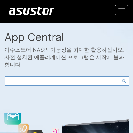
Togg
navi
App Central
아수스토어 NAS의 가능성을 최대한 활용하십시오.
사전 설치된 애플리케이션 프로그램은 시작에 불과
합니다.