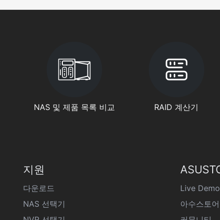
NAS 및 제품 목록 비교
RAID 계산기
지원
ASUST
다운로드
Live Demo
NAS 선택기
아수스토어
NVR 선택기
커뮤니티