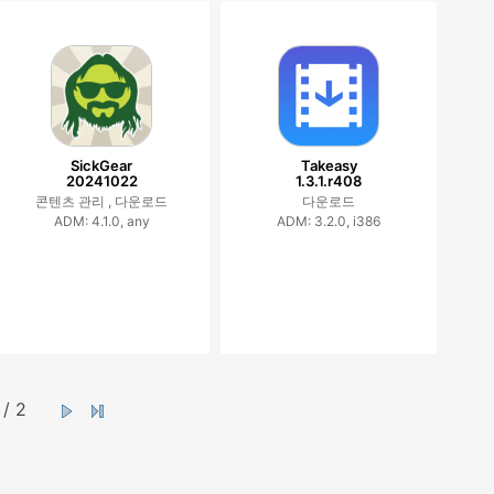
SickGear
Takeasy
20241022
1.3.1.r408
콘텐츠 관리 ,
다운로드
다운로드
ADM: 4.1.0, any
ADM: 3.2.0, i386
/ 2