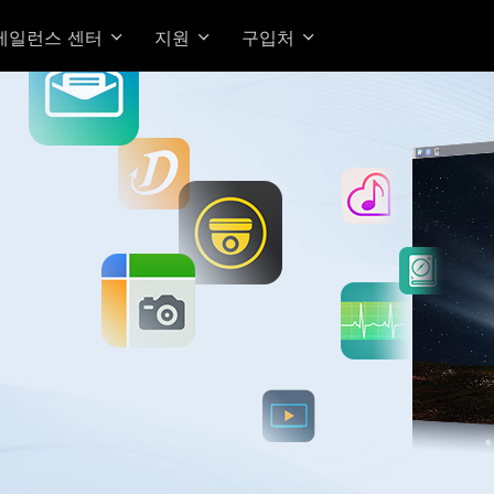
베일런스 센터
지원
구입처