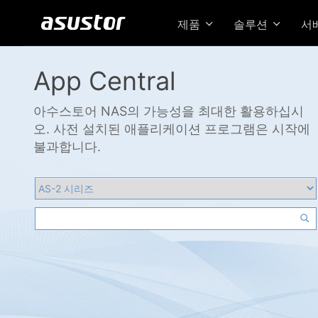
제품
솔루션
서
App Central
아수스토어 NAS의 가능성을 최대한 활용하십시
오. 사전 설치된 애플리케이션 프로그램은 시작에
불과합니다.