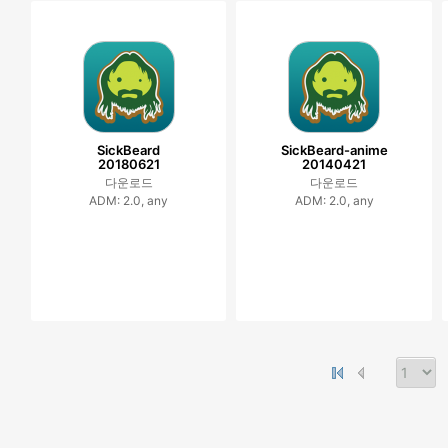
SickBeard
SickBeard-anime
20180621
20140421
다운로드
다운로드
ADM: 2.0, any
ADM: 2.0, any