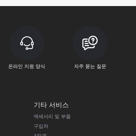
온라인 지원 양식
자주 묻는 질문
기타 서비스
액세서리 및 부품
구입처
ASUS