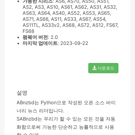
가능한 시리즈
: AS6, AS70, AS50, AS51,
AS2, AS3, AS10, AS61, AS62, AS31, AS32,
AS63, AS64, AS40, AS52, AS53, AS65,
AS71, AS66, AS11, AS33, AS67, AS54,
AS11TL, AS33v2, AS68, AS72, AS12, FS67,
FS68
펌웨어 버전
: 2.0
마지막 업데이트
: 2023-09-22
다운로드
설명
ABnzbd는 Python으로 작성된 오픈 소스 바이
너리 뉴스 리더입니다.
SABnzbd는 우리가 할 수 있는 모든 것을 자동
화함으로써 가능한 단순하고 능률적으로 사용
할 수 있게