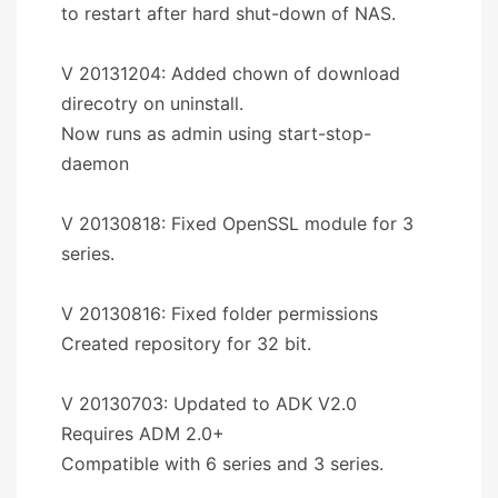
to restart after hard shut-down of NAS.
V 20131204: Added chown of download
direcotry on uninstall.
Now runs as admin using start-stop-
daemon
V 20130818: Fixed OpenSSL module for 3
series.
V 20130816: Fixed folder permissions
Created repository for 32 bit.
V 20130703: Updated to ADK V2.0
Requires ADM 2.0+
Compatible with 6 series and 3 series.