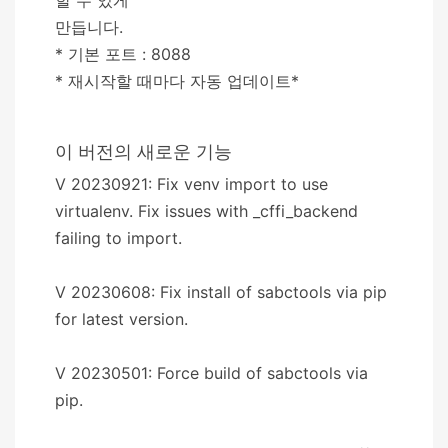
만듭니다.
* 기본 포트 : 8088
* 재시작할 때마다 자동 업데이트*
이 버전의 새로운 기능
V 20230921: Fix venv import to use
virtualenv. Fix issues with _cffi_backend
failing to import.
V 20230608: Fix install of sabctools via pip
for latest version.
V 20230501: Force build of sabctools via
pip.