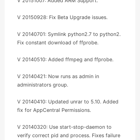
V 20151007: Added ARM Support.
V 20150928: Fix Beta Upgrade issues.
V 20140701: Symlink python2.7 to python2.
Fix constant download of ffprobe.
V 20140510: Added ffmpeg and ffprobe.
V 20140421: Now runs as admin in
administrators group.
V 20140410: Updated unrar to 5.10. Added
fix for AppCentral Permissions.
V 20140320: Use start-stop-daemon to
verify correct pid and process. Fixes failure