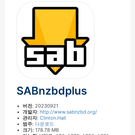
SABnzbdplus
버전
: 20230921
개발자
:
http://www.sabnzbd.org/
관리자
:
Clinton.Hall
범주
:
다운로드
크기:
178.78 MB