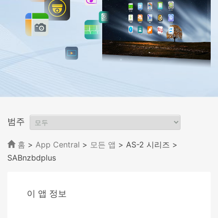
범주
홈
>
App Central
>
모든 앱
> AS-2 시리즈
>
SABnzbdplus
이 앱 정보