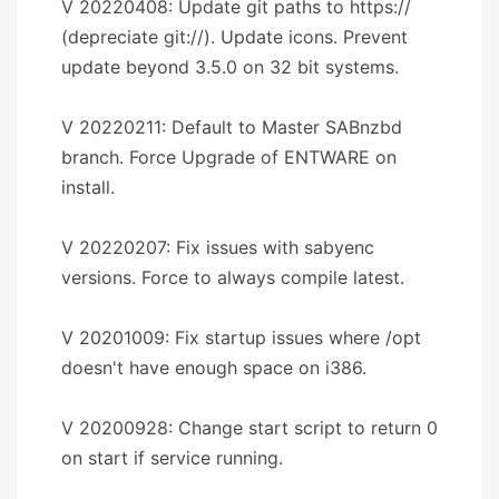
V 20220408: Update git paths to https://
(depreciate git://). Update icons. Prevent
update beyond 3.5.0 on 32 bit systems.
V 20220211: Default to Master SABnzbd
branch. Force Upgrade of ENTWARE on
install.
V 20220207: Fix issues with sabyenc
versions. Force to always compile latest.
V 20201009: Fix startup issues where /opt
doesn't have enough space on i386.
V 20200928: Change start script to return 0
on start if service running.