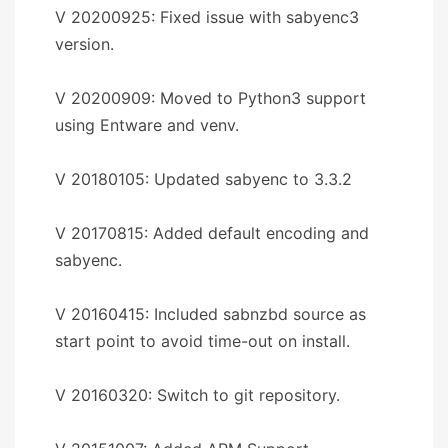
V 20200925: Fixed issue with sabyenc3
version.
V 20200909: Moved to Python3 support
using Entware and venv.
V 20180105: Updated sabyenc to 3.3.2
V 20170815: Added default encoding and
sabyenc.
V 20160415: Included sabnzbd source as
start point to avoid time-out on install.
V 20160320: Switch to git repository.