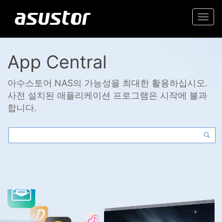
Togg
navi
App Central
아수스토어 NAS의 가능성을 최대한 활용하십시오.
사전 설치된 애플리케이션 프로그램은 시작에 불과
합니다.